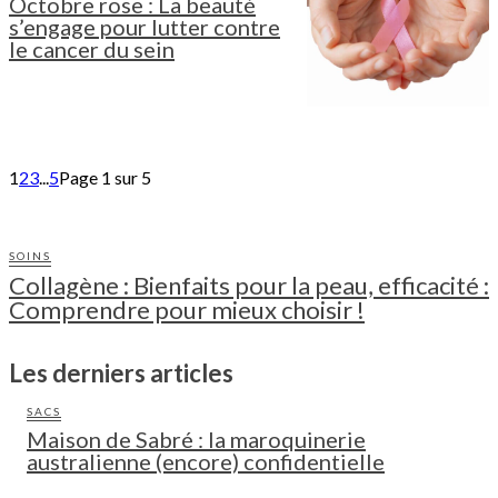
Octobre rose : La beauté
s’engage pour lutter contre
le cancer du sein
1
2
3
...
5
Page 1 sur 5
SOINS
Collagène : Bienfaits pour la peau, efficacité :
Comprendre pour mieux choisir !
Les derniers articles
SACS
Maison de Sabré : la maroquinerie
australienne (encore) confidentielle