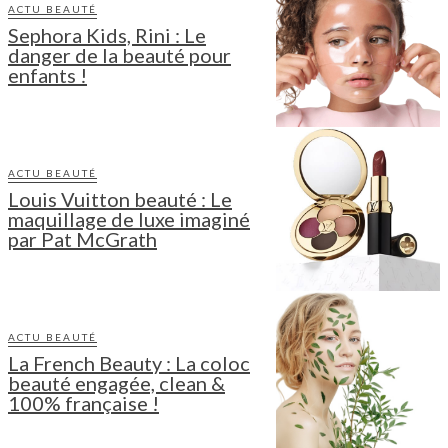
ACTU BEAUTÉ
Sephora Kids, Rini : Le
danger de la beauté pour
enfants !
ACTU BEAUTÉ
Louis Vuitton beauté : Le
maquillage de luxe imaginé
par Pat McGrath
ACTU BEAUTÉ
La French Beauty : La coloc
beauté engagée, clean &
100% française !