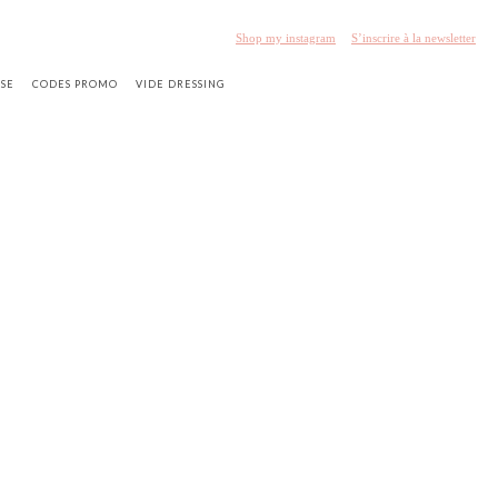
Shop my instagram
S’inscrire à la newsletter
SSE
CODES PROMO
VIDE DRESSING