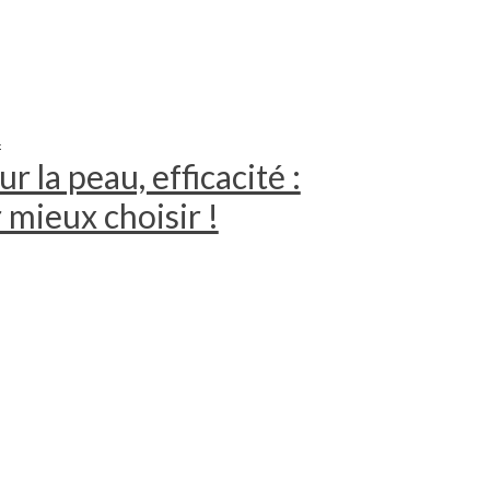
S
r la peau, efficacité :
mieux choisir !