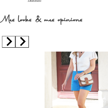
Mes looks & mes opinions