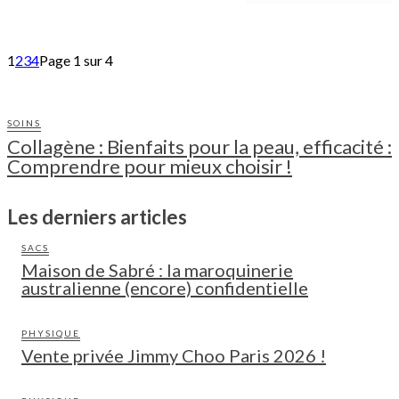
1
2
3
4
Page 1 sur 4
SOINS
Collagène : Bienfaits pour la peau, efficacité :
Comprendre pour mieux choisir !
Les derniers articles
SACS
Maison de Sabré : la maroquinerie
australienne (encore) confidentielle
PHYSIQUE
Vente privée Jimmy Choo Paris 2026 !