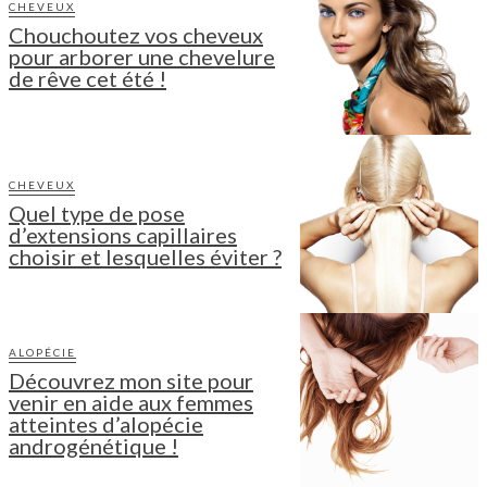
CHEVEUX
Chouchoutez vos cheveux
pour arborer une chevelure
de rêve cet été !
CHEVEUX
Quel type de pose
d’extensions capillaires
choisir et lesquelles éviter ?
ALOPÉCIE
Découvrez mon site pour
venir en aide aux femmes
atteintes d’alopécie
androgénétique !