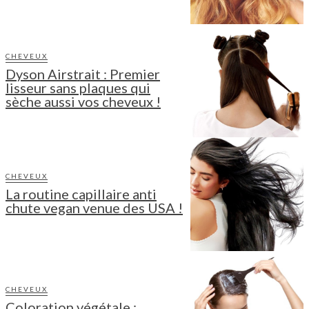
CHEVEUX
Dyson Airstrait : Premier
lisseur sans plaques qui
sèche aussi vos cheveux !
CHEVEUX
La routine capillaire anti
chute vegan venue des USA !
CHEVEUX
Coloration végétale :