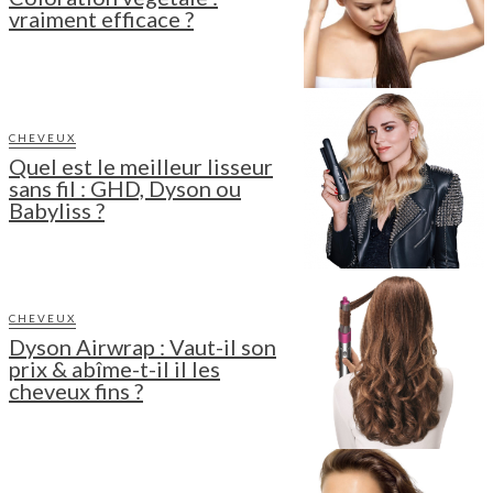
vraiment efficace ?
CHEVEUX
Quel est le meilleur lisseur
sans fil : GHD, Dyson ou
Babyliss ?
CHEVEUX
Dyson Airwrap : Vaut-il son
prix & abîme-t-il il les
cheveux fins ?