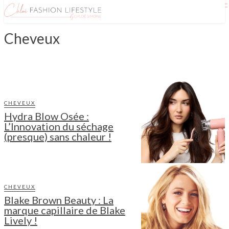
Cheveux
ALOPÉCIE
CHEVEUX
Hydra Blow Osée :
L’Innovation du séchage
(presque) sans chaleur !
CHEVEUX
Blake Brown Beauty : La
marque capillaire de Blake
Lively !