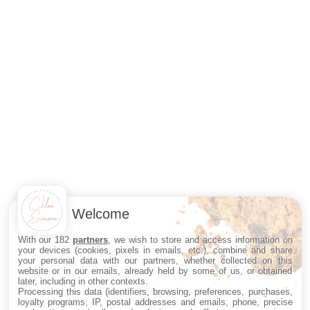
Welcome
With our 182
partners
, we wish to store and access information on
your devices (cookies, pixels in emails, etc.), combine and share
your personal data with our partners, whether collected on this
website or in our emails, already held by some of us, or obtained
later, including in other contexts.
Processing this data (identifiers, browsing, preferences, purchases,
loyalty programs, IP, postal addresses and emails, phone, precise