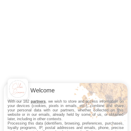
Welcome
With our 182
partners
, we wish to store and access information on
your devices (cookies, pixels in emails, etc.), combine and share
your personal data with our partners, whether collected on this
website or in our emails, already held by some of us, or obtained
later, including in other contexts.
Processing this data (identifiers, browsing, preferences, purchases,
loyalty programs, IP, postal addresses and emails, phone, precise