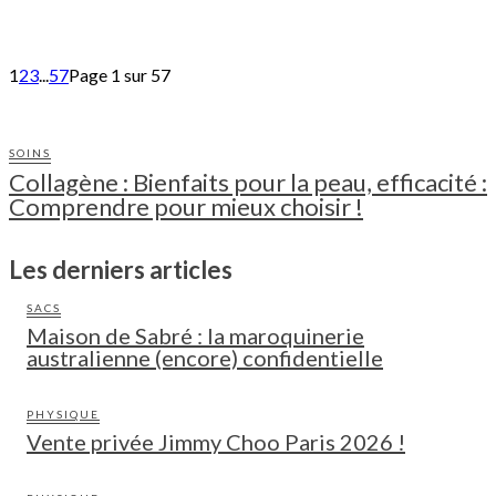
1
2
3
...
57
Page 1 sur 57
SOINS
Collagène : Bienfaits pour la peau, efficacité :
Comprendre pour mieux choisir !
Les derniers articles
SACS
Maison de Sabré : la maroquinerie
australienne (encore) confidentielle
PHYSIQUE
Vente privée Jimmy Choo Paris 2026 !