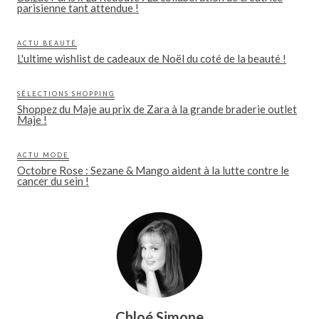
parisienne tant attendue !
ACTU BEAUTÉ
L'ultime wishlist de cadeaux de Noël du coté de la beauté !
SÉLECTIONS SHOPPING
Shoppez du Maje au prix de Zara à la grande braderie outlet
Maje !
ACTU MODE
Octobre Rose : Sezane & Mango aident à la lutte contre le
cancer du sein !
Chloé Simone