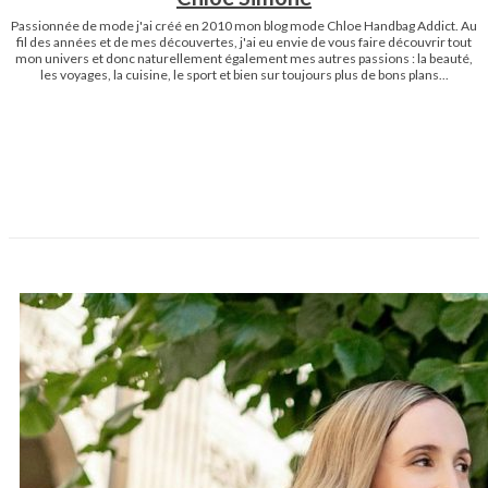
Passionnée de mode j'ai créé en 2010 mon blog mode Chloe Handbag Addict. Au
fil des années et de mes découvertes, j'ai eu envie de vous faire découvrir tout
mon univers et donc naturellement également mes autres passions : la beauté,
les voyages, la cuisine, le sport et bien sur toujours plus de bons plans...