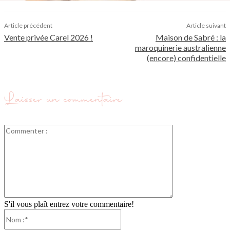
Article précédent
Article suivant
Vente privée Carel 2026 !
Maison de Sabré : la
maroquinerie australienne
(encore) confidentielle
Laisser un commentaire
Commenter
:
S'il vous plaît entrez votre commentaire!
Nom
:*