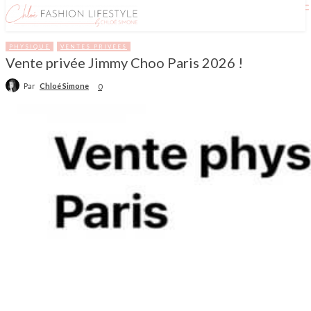
PHYSIQUE
VENTES PRIVÉES
Vente privée Jimmy Choo Paris 2026 !
Par
Chloé Simone
0