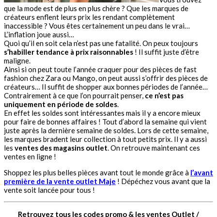
que la mode est de plus en plus chère ? Que les marques de
créateurs enflent leurs prix les rendant complètement
inaccessible ? Vous êtes certainement un peu dans le vrai…
L’inflation joue aussi…
Quoi qu’il en soit cela n’est pas une fatalité. On peux toujours
s’habiller tendance à prix raisonnables
! Il suffit juste d’être
maligne.
Ainsi si on peut toute l’année craquer pour des pièces de fast
fashion chez Zara ou Mango, on peut aussi s’offrir des pièces de
créateurs… Il suffit de shopper aux bonnes périodes de l’année…
Contrairement à ce que l’on pourrait penser,
ce n’est pas
uniquement en période de soldes
.
En effet les soldes sont intéressantes mais il y a encore mieux
pour faire de bonnes affaires ! Tout d’abord la semaine qui vient
juste après la dernière semaine de soldes. Lors de cette semaine,
les marques bradent leur collection à tout petits prix. Il y a aussi
les
ventes des magasins outlet
. On retrouve maintenant ces
ventes en ligne !
Shoppez les plus belles pièces avant tout le monde grâce à
l’avant
première de la vente outlet Maje
! Dépéchez vous avant que la
vente soit lancée pour tous !
Retrouvez tous les codes promo & les ventes Outlet /