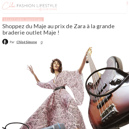
SÉLECTIONS SHOPPING
Shoppez du Maje au prix de Zara à la grande
braderie outlet Maje !
Par
Chloé Simone
0