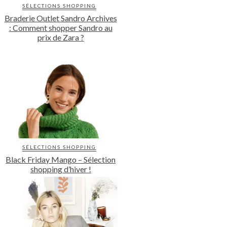
SÉLECTIONS SHOPPING
Braderie Outlet Sandro Archives
: Comment shopper Sandro au
prix de Zara ?
SÉLECTIONS SHOPPING
Black Friday Mango – Sélection
shopping d’hiver !