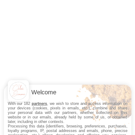
Welcome
With our 182
partners
, we wish to store and access information on
your devices (cookies, pixels in emails, etc.), combine and share
your personal data with our partners, whether collected on this
website or in our emails, already held by some of us, or obtained
later, including in other contexts.
Processing this data (identifiers, browsing, preferences, purchases,
loyalty programs, IP, postal addresses and emails, phone, precise