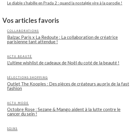
Le diable s’habille en Prada 2 : quand la nostalgie vire à la parodie !
Vos articles favoris
COLLABORATIONS
Balzac Paris x La Redoute : La collaboration de créatrice
parisienne tant attendue !
ACTU BEAUTÉ
L'ultime wishlist de cadeaux de Noël du coté de la beauté !
SÉLECTIONS SHOPPING
Outlet The Kooples : Des pièces de créateurs au prix de la fast
fashion
ACTU MODE
Octobre Rose : Sezane & Mango aident à la lutte contre le
cancer du sein !
SOINS