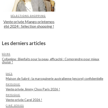
SÉLECTIONS SHOPPING
Vente privée Mango printemps
été 2024 : Sélection shopping !
Les derniers articles
SOINS
Collagène : Bienfaits pour la peau, efficacité : Comprendre pour mieux
choisir !
SACS
Maison de Sabré : la maroquinerie australienne (encore) confidentielle
PHYSIQUE
Vente privée Jimmy Choo Paris 2026 !
PHYSIQUE
Vente privée Carel 2026 !
CINÉ SÉRIES