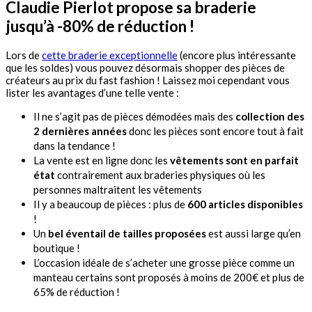
Claudie Pierlot propose sa braderie
jusqu’à -80% de réduction !
Lors de
cette braderie exceptionnelle
(encore plus intéressante
que les soldes) vous pouvez désormais shopper des pièces de
créateurs au prix du fast fashion ! Laissez moi cependant vous
lister les avantages d’une telle vente :
Il ne s’agit pas de pièces démodées mais des
collection des
2 dernières années
donc les pièces sont encore tout à fait
dans la tendance !
La vente est en ligne donc les
vêtements sont en parfait
état
contrairement aux braderies physiques où les
personnes maltraitent les vêtements
Il y a beaucoup de pièces : plus de
600 articles disponibles
!
Un
bel éventail de tailles proposées
est aussi large qu’en
boutique !
L’occasion idéale de s’acheter une grosse pièce comme un
manteau certains sont proposés à moins de 200€ et plus de
65% de réduction !