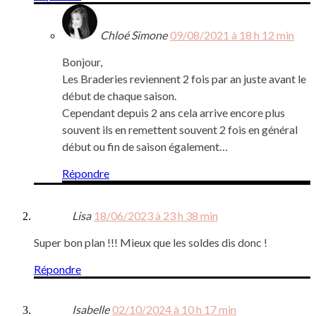
Chloé Simone
09/08/2021 à 18 h 12 min
Bonjour,
Les Braderies reviennent 2 fois par an juste avant le
début de chaque saison.
Cependant depuis 2 ans cela arrive encore plus
souvent ils en remettent souvent 2 fois en général
début ou fin de saison également…
Répondre
Lisa
18/06/2023 à 23 h 38 min
Super bon plan !!! Mieux que les soldes dis donc !
Répondre
Isabelle
02/10/2024 à 10 h 17 min