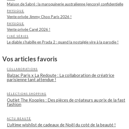
Maison de Sabré : la maroquinerie australienne (encore) confidentielle
PHYSIQUE
Vente privée Jimmy Choo Paris 2026 !
PHYSIQUE
Vente privée Carel 2026 !
CINÉ SÉRIES
Le diable s’habille en Prada 2 : quand la nostalgie vire à la parodie !
Vos articles favoris
COLLABORATIONS
Balzac Paris x La Redoute : La collaboration de créatrice
parisienne tant attendue !
SÉLECTIONS SHOPPING
Outlet The Kooples : Des pièces de créateurs au prix de la fast
fashion
ACTU BEAUTÉ
L'ultime wishlist de cadeaux de Noël du coté de la beauté !