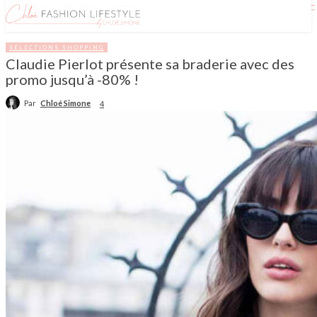
SÉLECTIONS SHOPPING
Claudie Pierlot présente sa braderie avec des
promo jusqu’à -80% !
Par
Chloé Simone
4