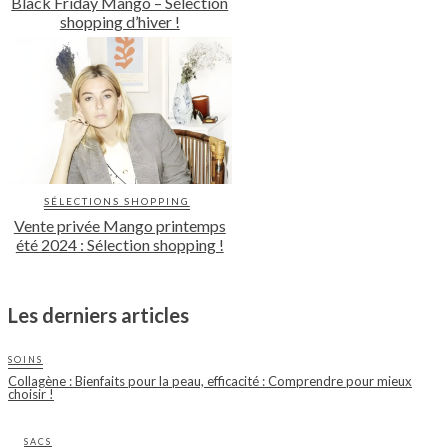
Black Friday Mango – Sélection
shopping d’hiver !
SÉLECTIONS SHOPPING
Vente privée Mango printemps
été 2024 : Sélection shopping !
Les derniers articles
SOINS
Collagène : Bienfaits pour la peau, efficacité : Comprendre pour mieux
choisir !
SACS