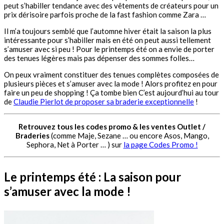
peut s’habiller tendance avec des vêtements de créateurs pour un
prix dérisoire parfois proche de la fast fashion comme Zara …
Il m’a toujours semblé que l’automne hiver était la saison la plus
intéressante pour s’habiller mais en été on peut aussi tellement
s’amuser avec si peu ! Pour le printemps été on a envie de porter
des tenues légères mais pas dépenser des sommes folles…
On peux vraiment constituer des tenues complètes composées de
plusieurs pièces et s’amuser avec la mode ! Alors profitez en pour
faire un peu de shopping ! Ça tombe bien C’est aujourd’hui au tour
de
Claudie Pierlot de proposer sa braderie exceptionnelle
!
Retrouvez tous les codes promo & les ventes Outlet /
Braderies
(comme Maje, Sezane … ou encore Asos, Mango,
Sephora, Net à Porter … ) sur
la page Codes Promo !
Le printemps été : La saison pour
s’amuser avec la mode !