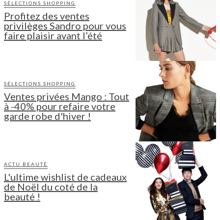
SÉLECTIONS SHOPPING
Profitez des ventes
privilèges Sandro pour vous
faire plaisir avant l’été
SÉLECTIONS SHOPPING
Ventes privées Mango : Tout
à -40% pour refaire votre
garde robe d'hiver !
ACTU BEAUTÉ
L'ultime wishlist de cadeaux
de Noël du coté de la
beauté !