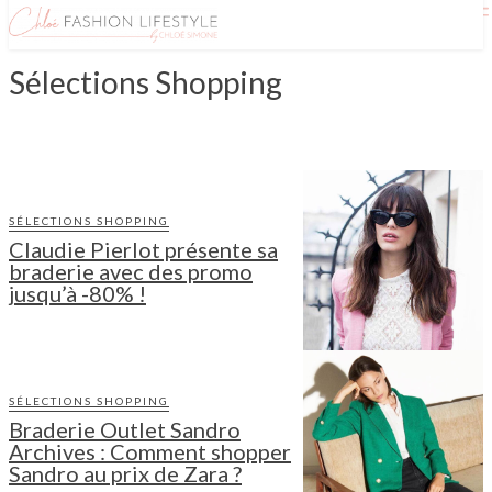
Sélections Shopping
GUIDES SHOPPING
SÉLECTIONS SHOPPING
Claudie Pierlot présente sa
braderie avec des promo
jusqu’à -80% !
SÉLECTIONS SHOPPING
Braderie Outlet Sandro
Archives : Comment shopper
Sandro au prix de Zara ?