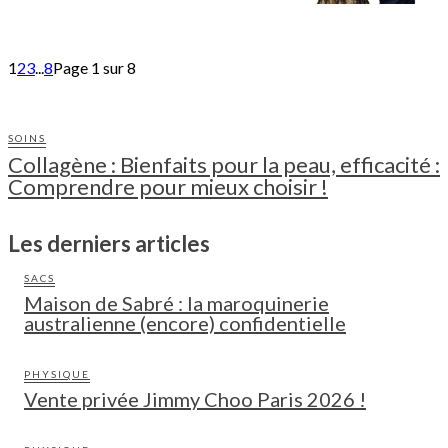
1
2
3
...
8
Page 1 sur 8
SOINS
Collagène : Bienfaits pour la peau, efficacité :
Comprendre pour mieux choisir !
Les derniers articles
SACS
Maison de Sabré : la maroquinerie
australienne (encore) confidentielle
PHYSIQUE
Vente privée Jimmy Choo Paris 2026 !