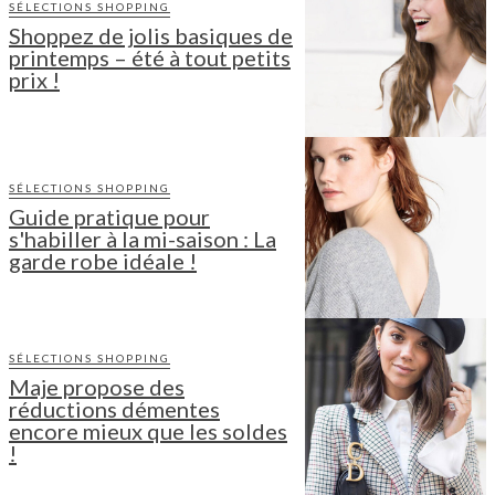
SÉLECTIONS SHOPPING
Shoppez de jolis basiques de
printemps – été à tout petits
prix !
SÉLECTIONS SHOPPING
Guide pratique pour
s'habiller à la mi-saison : La
garde robe idéale !
SÉLECTIONS SHOPPING
Maje propose des
réductions démentes
encore mieux que les soldes
!