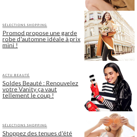
SÉLECTIONS SHOPPING
Promod propose une garde
robe d'automne idéale à prix
mini !
ACTU BEAUTÉ
Soldes Beauté : Renouvelez
votre Vanity ça vaut
tellement le coup !
SÉLECTIONS SHOPPING
Shoppez des tenues d'été