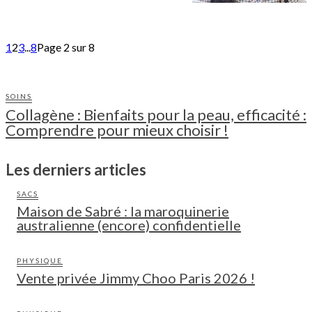
1
2
3
...
8
Page 2 sur 8
SOINS
Collagène : Bienfaits pour la peau, efficacité :
Comprendre pour mieux choisir !
Les derniers articles
SACS
Maison de Sabré : la maroquinerie
australienne (encore) confidentielle
PHYSIQUE
Vente privée Jimmy Choo Paris 2026 !