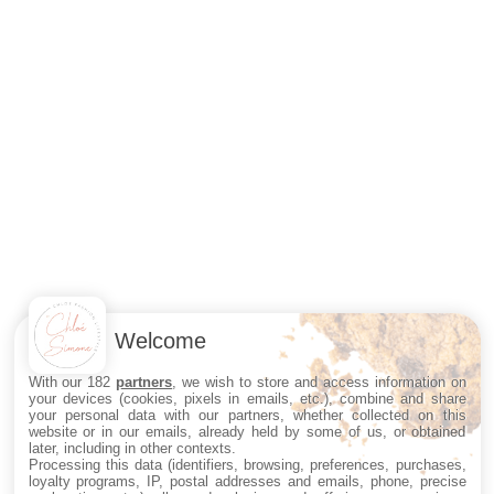
Welcome
With our 182
partners
, we wish to store and access information on
your devices (cookies, pixels in emails, etc.), combine and share
your personal data with our partners, whether collected on this
website or in our emails, already held by some of us, or obtained
later, including in other contexts.
Processing this data (identifiers, browsing, preferences, purchases,
loyalty programs, IP, postal addresses and emails, phone, precise