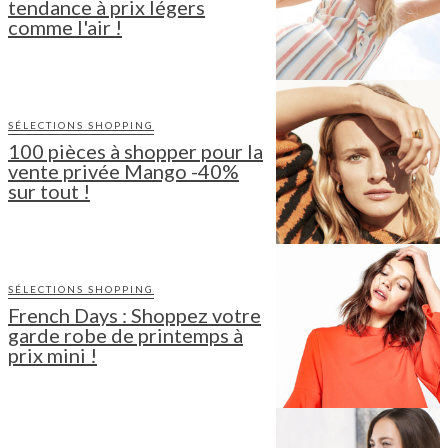
tendance à prix légers
comme l'air !
SÉLECTIONS SHOPPING
100 pièces à shopper pour la
vente privée Mango -40%
sur tout !
SÉLECTIONS SHOPPING
French Days : Shoppez votre
garde robe de printemps à
prix mini !