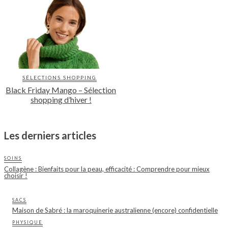
SÉLECTIONS SHOPPING
Black Friday Mango – Sélection
shopping d’hiver !
Les derniers articles
SOINS
Collagène : Bienfaits pour la peau, efficacité : Comprendre pour mieux
choisir !
SACS
Maison de Sabré : la maroquinerie australienne (encore) confidentielle
PHYSIQUE