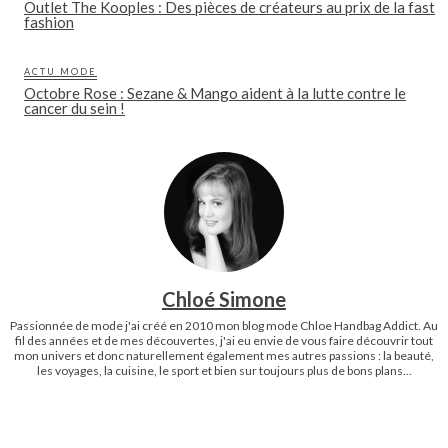
Outlet The Kooples : Des pièces de créateurs au prix de la fast
fashion
ACTU MODE
Octobre Rose : Sezane & Mango aident à la lutte contre le
cancer du sein !
Chloé Simone
Passionnée de mode j'ai créé en 2010 mon blog mode Chloe Handbag Addict. Au
fil des années et de mes découvertes, j'ai eu envie de vous faire découvrir tout
mon univers et donc naturellement également mes autres passions : la beauté,
les voyages, la cuisine, le sport et bien sur toujours plus de bons plans...