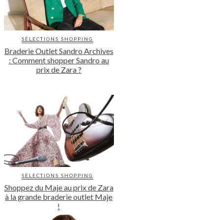
SÉLECTIONS SHOPPING
Braderie Outlet Sandro Archives
: Comment shopper Sandro au
prix de Zara ?
SÉLECTIONS SHOPPING
Shoppez du Maje au prix de Zara
à la grande braderie outlet Maje
!