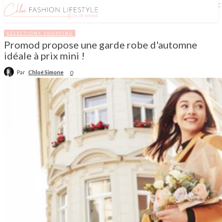
SÉLECTIONS SHOPPING
Promod propose une garde robe d'automne
idéale à prix mini !
Par
Chloé Simone
0