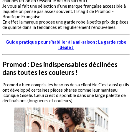
chaudes (et on en ressent le besoin surtout).
Je vous ai fait une sélection d’une marque française accessible à
laquelle on pense pas assez souvent. Il s’agit de Promod –
Boutique Française.
En effet la marque propose une garde robe à petits prix de pièces
de qualité dans la tendances et régulièrement renouvelées.
Guide pratique pour s’habiller à la mi-saison : La garde robe
idéale !
Promod : Des indispensables déclinées
dans toutes les couleurs !
Promod a bien compris les besoins de sa clientèle C’est ainsi qu’ils
ont développé certaines pièces phares comme leur manteau
iconique Gisele. Celui ci est disponible dans une large palette de
déclinaisons (longueurs et couleurs)