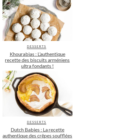
DESSERTS
Khourabias : L’authentique
recette des biscuits arméniens
ultra fondants !
DESSERTS
Dutch Babies : La recette
authentique des crêpes soufflées