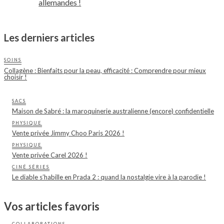
allemandes !
Les derniers articles
SOINS
Collagène : Bienfaits pour la peau, efficacité : Comprendre pour mieux
choisir !
SACS
Maison de Sabré : la maroquinerie australienne (encore) confidentielle
PHYSIQUE
Vente privée Jimmy Choo Paris 2026 !
PHYSIQUE
Vente privée Carel 2026 !
CINÉ SÉRIES
Le diable s’habille en Prada 2 : quand la nostalgie vire à la parodie !
Vos articles favoris
COLLABORATIONS