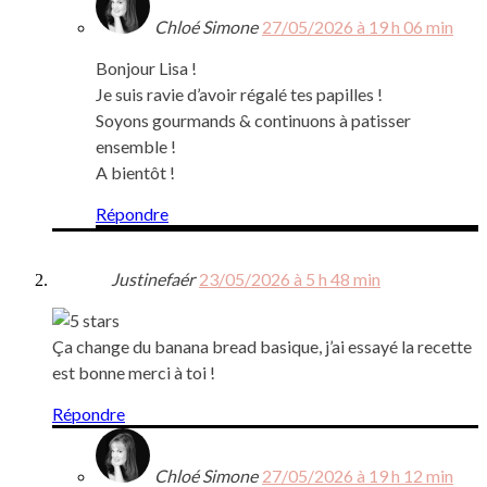
Chloé Simone
27/05/2026 à 19 h 06 min
Bonjour Lisa !
Je suis ravie d’avoir régalé tes papilles !
Soyons gourmands & continuons à patisser
ensemble !
A bientôt !
Répondre
Justinefaér
23/05/2026 à 5 h 48 min
Ça change du banana bread basique, j’ai essayé la recette
est bonne merci à toi !
Répondre
Chloé Simone
27/05/2026 à 19 h 12 min