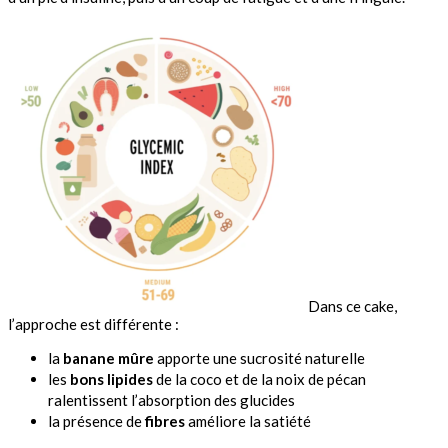
Dans ce cake,
l’approche est différente :
la
banane mûre
apporte une sucrosité naturelle
les
bons lipides
de la coco et de la noix de pécan
ralentissent l’absorption des glucides
la présence de
fibres
améliore la satiété