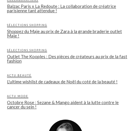
Balzac Paris x La Redoute : La collaboration de créatrice
parisienne tant attendue !
SÉLECTIONS SHOPPING
Shoppez du Maje au prix de Zara à la grande braderie outlet
Maje !
SÉLECTIONS SHOPPING
Outlet The Kooples : Des pièces de créateurs au prix de la fast
fashion
ACTU BEAUTÉ
L'ultime wishlist de cadeaux de Noël du coté de la beauté !
ACTU MODE
Octobre Rose : Sezane & Mango aident à la lutte contre le
cancer du sein !