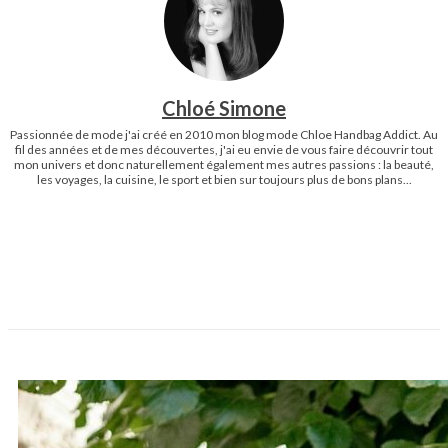
Chloé Simone
Passionnée de mode j'ai créé en 2010 mon blog mode Chloe Handbag Addict. Au
fil des années et de mes découvertes, j'ai eu envie de vous faire découvrir tout
mon univers et donc naturellement également mes autres passions : la beauté,
les voyages, la cuisine, le sport et bien sur toujours plus de bons plans...