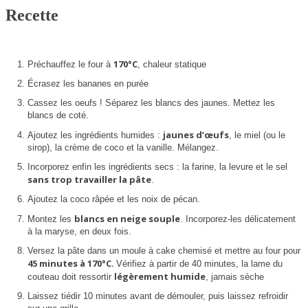
Recette
170°C
Préchauffez le four à
, chaleur statique
Écrasez les bananes en purée
Cassez les oeufs ! Séparez les blancs des jaunes. Mettez les
blancs de coté.
jaunes d’œufs
Ajoutez les ingrédients humides :
, le miel (ou le
sirop), la crème de coco et la vanille. Mélangez.
Incorporez enfin les ingrédients secs : la farine, la levure et le sel
sans trop travailler la pâte
.
Ajoutez la coco râpée et les noix de pécan.
blancs en neige souple
Montez les
. Incorporez-les délicatement
à la maryse, en deux fois.
Versez la pâte dans un moule à cake chemisé et mettre au four pour
45 minutes à 170°C.
Vérifiez à partir de 40 minutes, la lame du
légèrement humide
couteau doit ressortir
, jamais sèche
Laissez tiédir 10 minutes avant de démouler, puis laissez refroidir