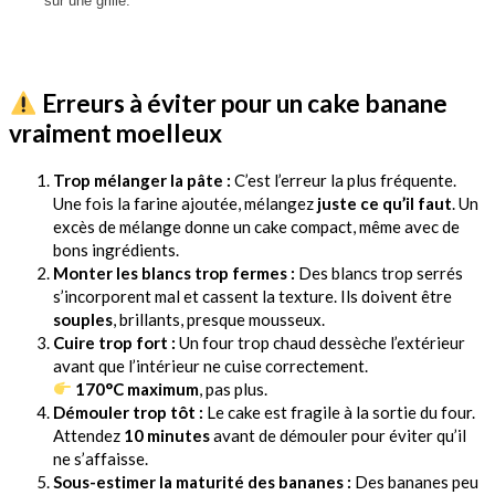
sur une grille.
Erreurs à éviter pour un cake banane
vraiment moelleux
Trop mélanger la pâte :
C’est l’erreur la plus fréquente.
Une fois la farine ajoutée, mélangez
juste ce qu’il faut
. Un
excès de mélange donne un cake compact, même avec de
bons ingrédients.
Monter les blancs trop fermes :
Des blancs trop serrés
s’incorporent mal et cassent la texture. Ils doivent être
souples
, brillants, presque mousseux.
Cuire trop fort :
Un four trop chaud dessèche l’extérieur
avant que l’intérieur ne cuise correctement.
170°C maximum
, pas plus.
Démouler trop tôt :
Le cake est fragile à la sortie du four.
Attendez
10 minutes
avant de démouler pour éviter qu’il
ne s’affaisse.
Sous-estimer la maturité des bananes :
Des bananes peu