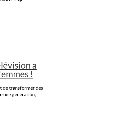
lévision a
 femmes !
t de transformer des
e une génération,