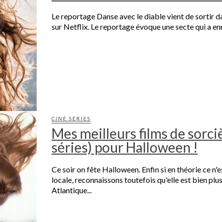
Le reportage Danse avec le diable vient de sortir d
sur Netflix. Le reportage évoque une secte qui a enr
CINÉ SÉRIES
Mes meilleurs films de sorci
séries) pour Halloween !
Ce soir on fête Halloween. Enfin si en théorie ce n'e
locale, reconnaissons toutefois qu'elle est bien plu
Atlantique...