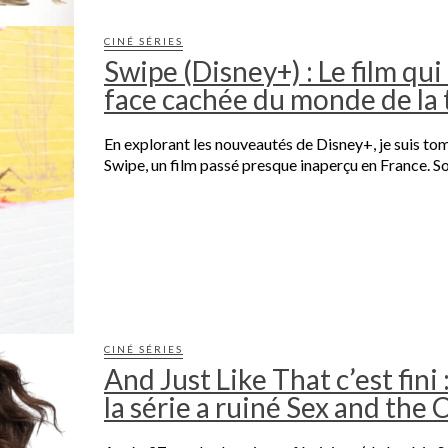
CINÉ SÉRIES
Swipe (Disney+) : Le film qu
face cachée du monde de la 
En explorant les nouveautés de Disney+, je suis to
Swipe, un film passé presque inaperçu en France. Sorti
CINÉ SÉRIES
And Just Like That c’est fin
la série a ruiné Sex and the C