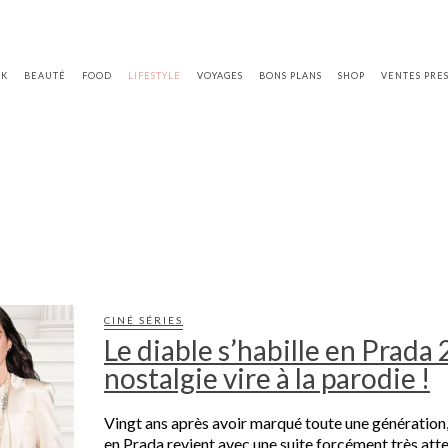
OK
BEAUTÉ
FOOD
LIFESTYLE
VOYAGES
BONS PLANS
SHOP
VENTES PRE
CINÉ SÉRIES
Le diable s’habille en Prada 
nostalgie vire à la parodie !
Vingt ans après avoir marqué toute une génération, 
en Prada revient avec une suite forcément très att