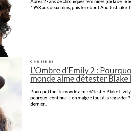
Après 27 ans de chroniques féminines (de la série S
1998 aux deux films, puis le reboot And Just Like Th
CINÉ SÉRIES
L’Ombre d’Emily 2 : Pourquoi
monde aime détester Blake L
Pourquoi tout le monde aime détester Blake Lively ?
pourquoi continue-t-on malgré tout à la regarder ?
dernier...