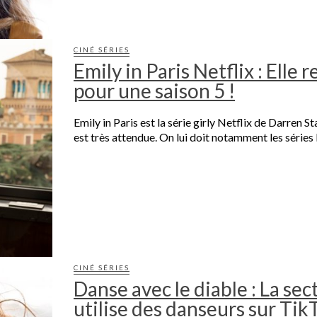
CINÉ SÉRIES
Emily in Paris Netflix : Elle 
pour une saison 5 !
Emily in Paris est la série girly Netflix de Darren S
est très attendue. On lui doit notamment les séries 
CINÉ SÉRIES
Danse avec le diable : La sec
utilise des danseurs sur Tik