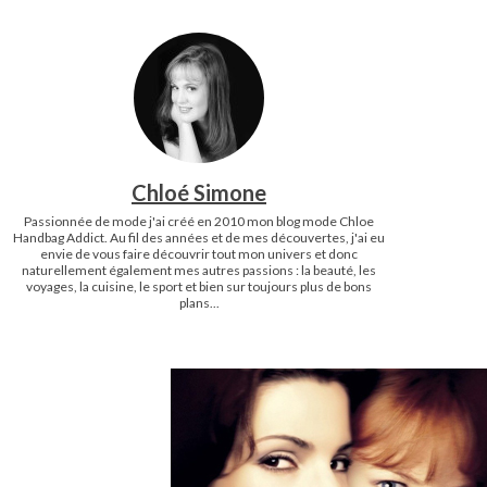
Chloé Simone
Passionnée de mode j'ai créé en 2010 mon blog mode Chloe
Handbag Addict. Au fil des années et de mes découvertes, j'ai eu
envie de vous faire découvrir tout mon univers et donc
naturellement également mes autres passions : la beauté, les
voyages, la cuisine, le sport et bien sur toujours plus de bons
plans...