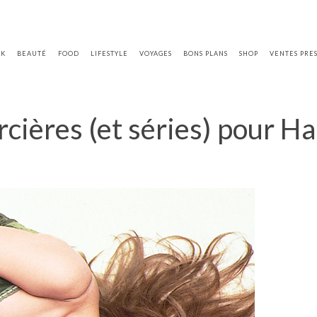
OK
BEAUTÉ
FOOD
LIFESTYLE
VOYAGES
BONS PLANS
SHOP
VENTES PRE
rcières (et séries) pour H