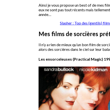
Ainsi je vous propose un best of de mes film
eux ne sont pas tout récents mais tellement
année…
Slasher : Top des (gentils) fi
Mes films de sorcières pré
Il n’y a rien de mieux qu’un bon film de so
alors des sorcières dans le ciel sur leur bal
Les ensorceleuses (Practical Magic) 19