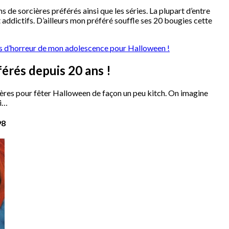
s de sorcières préférés ainsi que les séries. La plupart d’entre
 addictifs. D’ailleurs mon préféré souffle ses 20 bougies cette
lms d’horreur de mon adolescence pour Halloween !
férés depuis 20 ans !
rcières pour fêter Halloween de façon un peu kitch. On imagine
ai…
98