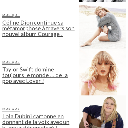
MUSIQUE
Céline Dion continue sa
métamorphose à travers son
nouvel album Courage !
MUSIQUE
Taylor Swift domine
toujours le monde … de la
pop avec Lover !
MUSIQUE
Lola Dubini cartonne en
donnant de la voix avec un
humour décomplexé !