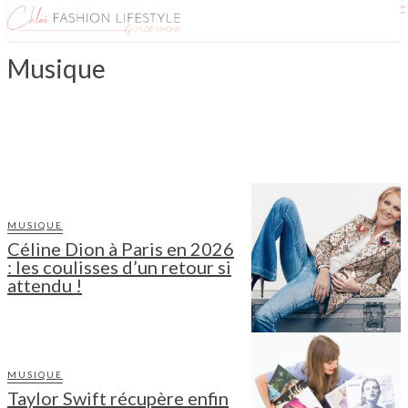
Musique
CINÉ SÉRIES
LIVRES
SPECTACLE
MUSIQUE
Céline Dion à Paris en 2026
: les coulisses d’un retour si
attendu !
MUSIQUE
Taylor Swift récupère enfin