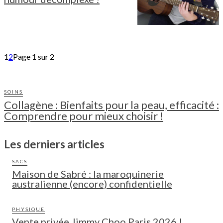
1
2
Page 1 sur 2
SOINS
Collagène : Bienfaits pour la peau, efficacité :
Comprendre pour mieux choisir !
Les derniers articles
SACS
Maison de Sabré : la maroquinerie
australienne (encore) confidentielle
PHYSIQUE
Vente privée Jimmy Choo Paris 2026 !