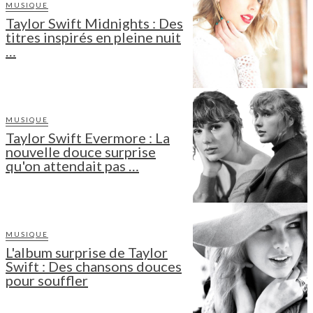
MUSIQUE
Taylor Swift Midnights : Des
titres inspirés en pleine nuit
…
MUSIQUE
Taylor Swift Evermore : La
nouvelle douce surprise
qu'on attendait pas …
MUSIQUE
L'album surprise de Taylor
Swift : Des chansons douces
pour souffler