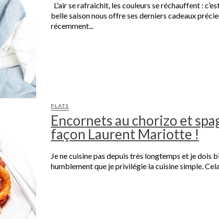
L'air se rafraîchit, les couleurs se réchauffent : c’e
belle saison nous offre ses derniers cadeaux précieux
récemment...
PLATS
Encornets au chorizo et spa
façon Laurent Mariotte !
Je ne cuisine pas depuis très longtemps et je dois b
humblement que je privilégie la cuisine simple. Cela 