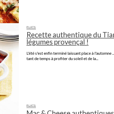
PLATS
Recette authentique du Tia
légumes provençal !
L'été s'est enfin terminé laissant place à l'automne 
tant de temps à profiter du soleil et de la...
PLATS
Mac & Cheese authentiques 