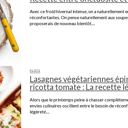
Avec ce froid hivernal intense, on a naturellement 
réconfortantes. On pense naturellement aux soupes
proposerais de nouveau bientôt....
PLATS
Lasagnes végétariennes épi
ricotta tomate : La recette l
Alors que le printemps peine à chasser complètemen
envies culinaires oscillent entre le besoin de réconf
légèreté....