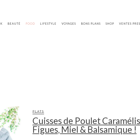
OK
BEAUTÉ
FOOD
LIFESTYLE
VOYAGES
BONS PLANS
SHOP
VENTES PRE
PLATS
Cuisses de Poulet Caramélis
Figues, Miel & Balsamique !