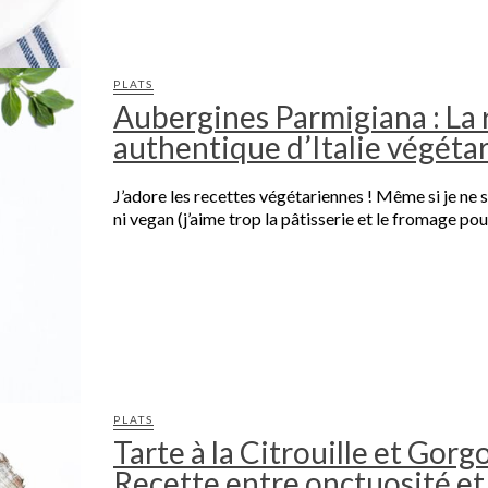
PLATS
Aubergines Parmigiana : La 
authentique d’Italie végéta
J’adore les recettes végétariennes ! Même si je ne 
ni vegan (j’aime trop la pâtisserie et le fromage pour 
PLATS
Tarte à la Citrouille et Gorg
Recette entre onctuosité et 