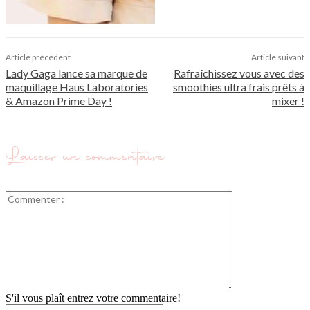
Article précédent
Article suivant
Lady Gaga lance sa marque de
Rafraîchissez vous avec des
maquillage Haus Laboratories
smoothies ultra frais prêts à
& Amazon Prime Day !
mixer !
Laisser un commentaire
Commenter
:
S'il vous plaît entrez votre commentaire!
Nom