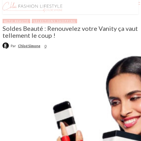
ACTU BEAUTÉ
SÉLECTIONS SHOPPING
Soldes Beauté : Renouvelez votre Vanity ça vaut
tellement le coup !
Par
Chloé Simone
0