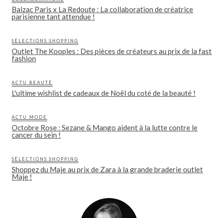
Balzac Paris x La Redoute : La collaboration de créatrice
parisienne tant attendue !
SÉLECTIONS SHOPPING
Outlet The Kooples : Des pièces de créateurs au prix de la fast
fashion
ACTU BEAUTÉ
L'ultime wishlist de cadeaux de Noël du coté de la beauté !
ACTU MODE
Octobre Rose : Sezane & Mango aident à la lutte contre le
cancer du sein !
SÉLECTIONS SHOPPING
Shoppez du Maje au prix de Zara à la grande braderie outlet
Maje !