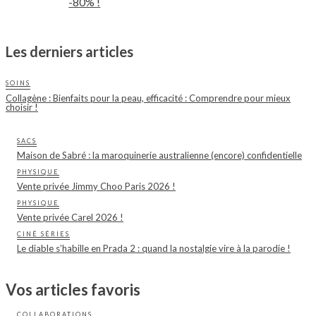
-80% !
Les derniers articles
SOINS
Collagène : Bienfaits pour la peau, efficacité : Comprendre pour mieux
choisir !
SACS
Maison de Sabré : la maroquinerie australienne (encore) confidentielle
PHYSIQUE
Vente privée Jimmy Choo Paris 2026 !
PHYSIQUE
Vente privée Carel 2026 !
CINÉ SÉRIES
Le diable s’habille en Prada 2 : quand la nostalgie vire à la parodie !
Vos articles favoris
COLLABORATIONS