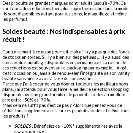
Des produits de grandes marques sont réduits jusqu’à -70%. Ce
sont donc des réductions bien plus importantes que dans la mode.
Ils sont disponibles autant pour les soins, le maquillage et même
les parfums !
Soldes beauté : Nos indispensables à prix
réduit !
Contrairement à ce qu’on pourrait croire il n’y a pas que des fonds
de stocks en soldes. Si il y a bien sur des parfums … Il y a aussi des
soins et du maquillage disponibles en permanence ! La raison de
ces réductions est souvent un re-packaging par exemple… Ainsi
c’est l’occasion ou jamais de renouveler l’intégralité de son vanity
beauté sans même avoir à faire de concessions !
Parce que j’ai à coeur de vous donner toujours les meilleurs bons
plans, j’ai attendu pour vous faire la meilleure sélection shopping
disponible avec un grand nombre de produits soldés au meilleur
prix entre -50% et -70%.
Mais cela ne suffit pas n’est ce pas ? Alors que pensez vous de
réductions supplémentaires sur ces produits soldés et même tous
les produits ?
SOLDES :
Bénéficiez de -10%* supplémentaires avec le
code 10EXTRA