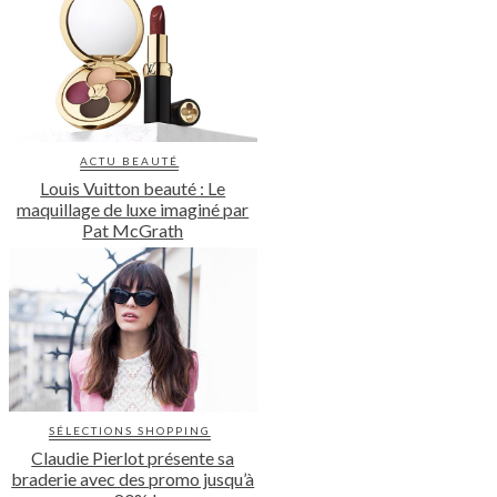
ACTU BEAUTÉ
Louis Vuitton beauté : Le
maquillage de luxe imaginé par
Pat McGrath
SÉLECTIONS SHOPPING
Claudie Pierlot présente sa
braderie avec des promo jusqu’à