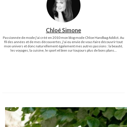
Chloé Simone
Passionnée de mode j'ai créé en 2010 mon blog mode Chloe Handbag Addict. Au
fil des années et de mes découvertes, j'ai eu envie de vous faire découvrir tout
mon univers et donc naturellement également mes autres passions : la beauté,
les voyages, la cuisine, le sport et bien sur toujours plus de bons plans...