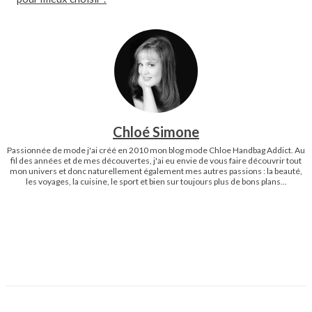
Chloé Simone
Passionnée de mode j'ai créé en 2010 mon blog mode Chloe Handbag Addict. Au
fil des années et de mes découvertes, j'ai eu envie de vous faire découvrir tout
mon univers et donc naturellement également mes autres passions : la beauté,
les voyages, la cuisine, le sport et bien sur toujours plus de bons plans...