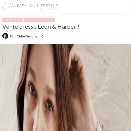
PHYSIQUE
VENTES PRIVÉES
Vente presse Leon & Harper !
Par
Chloé Simone
0