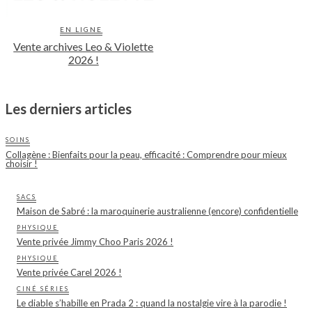
EN LIGNE
Vente archives Leo & Violette
2026 !
Les derniers articles
SOINS
Collagène : Bienfaits pour la peau, efficacité : Comprendre pour mieux
choisir !
SACS
Maison de Sabré : la maroquinerie australienne (encore) confidentielle
PHYSIQUE
Vente privée Jimmy Choo Paris 2026 !
PHYSIQUE
Vente privée Carel 2026 !
CINÉ SÉRIES
Le diable s’habille en Prada 2 : quand la nostalgie vire à la parodie !