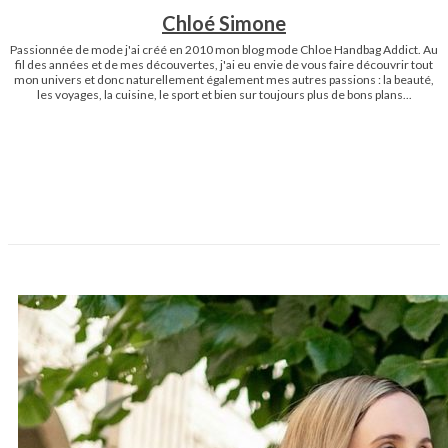
Chloé Simone
Passionnée de mode j'ai créé en 2010 mon blog mode Chloe Handbag Addict. Au
fil des années et de mes découvertes, j'ai eu envie de vous faire découvrir tout
mon univers et donc naturellement également mes autres passions : la beauté,
les voyages, la cuisine, le sport et bien sur toujours plus de bons plans...