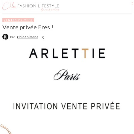
VENTES PRIVÉES
Vente privée Eres !
Par
Chloé Simone
0