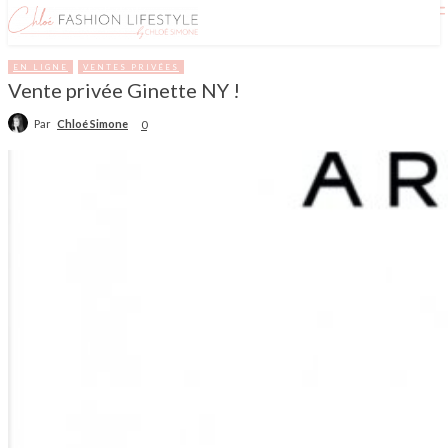
EN LIGNE
VENTES PRIVÉES
Vente privée Ginette NY !
Par
Chloé Simone
0