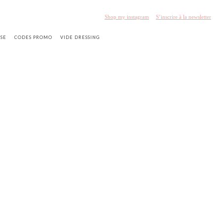
Shop my instagram
S’inscrire à la newsletter
SSE
CODES PROMO
VIDE DRESSING