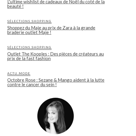
L'ultime wishlist de cadeaux de Noël du coté de la
beauté !
SÉLECTIONS SHOPPING
Shoppez du Maje au prix de Zara à la grande
braderie outlet Maje !
SÉLECTIONS SHOPPING
Outlet The Kooples : Des pièces de créateurs au
prix de la fast fashion
ACTU MODE
Octobre Rose : Sezane & Mango aident à la lutte
contre le cancer du sein !