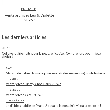
EN LIGNE
Vente archives Leo & Violette
2026 !
Les derniers articles
SOINS
Collagène : Bienfaits pour la peau, efficacité : Comprendre pour mieux
choisir !
SACS
Maison de Sabré : la maroquinerie australienne (encore) confidentielle
PHYSIQUE
Vente privée Jimmy Choo Paris 2026 !
PHYSIQUE
Vente privée Carel 2026 !
CINÉ SÉRIES
Le diable s’habille en Prada 2 : quand la nostalgie vire à la parodie !