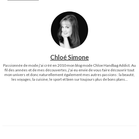
Chloé Simone
Passionnée de mode j'ai créé en 2010 mon blog mode Chloe Handbag Addict. Au
fil des années et de mes découvertes, j'ai eu envie de vous faire découvrir tout
mon univers et donc naturellement également mes autres passions : la beauté,
les voyages, la cuisine, le sport et bien sur toujours plus de bons plans...