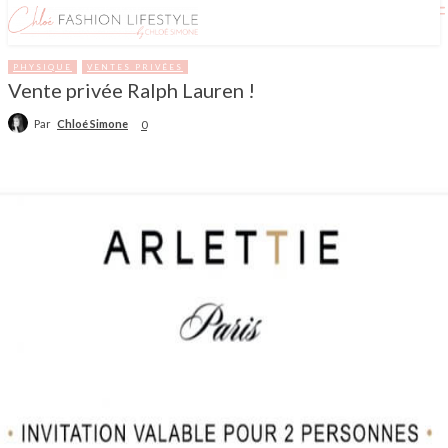
PHYSIQUE
VENTES PRIVÉES
Vente privée Ralph Lauren !
Par
Chloé Simone
0