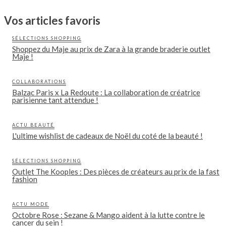
Vos articles favoris
SÉLECTIONS SHOPPING
Shoppez du Maje au prix de Zara à la grande braderie outlet
Maje !
COLLABORATIONS
Balzac Paris x La Redoute : La collaboration de créatrice
parisienne tant attendue !
ACTU BEAUTÉ
L'ultime wishlist de cadeaux de Noël du coté de la beauté !
SÉLECTIONS SHOPPING
Outlet The Kooples : Des pièces de créateurs au prix de la fast
fashion
ACTU MODE
Octobre Rose : Sezane & Mango aident à la lutte contre le
cancer du sein !