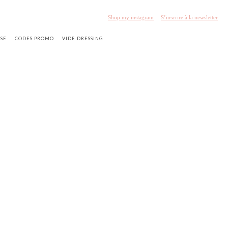
Shop my instagram
S’inscrire à la newsletter
SSE
CODES PROMO
VIDE DRESSING