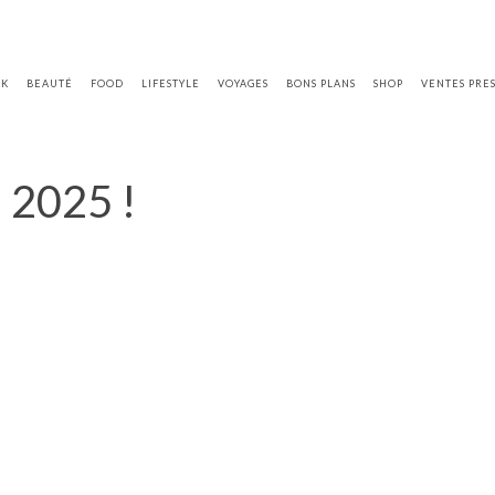
OK
BEAUTÉ
FOOD
LIFESTYLE
VOYAGES
BONS PLANS
SHOP
VENTES PRE
 2025 !