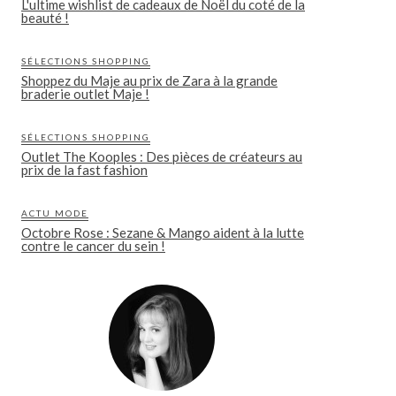
L'ultime wishlist de cadeaux de Noël du coté de la
beauté !
SÉLECTIONS SHOPPING
Shoppez du Maje au prix de Zara à la grande
braderie outlet Maje !
SÉLECTIONS SHOPPING
Outlet The Kooples : Des pièces de créateurs au
prix de la fast fashion
ACTU MODE
Octobre Rose : Sezane & Mango aident à la lutte
contre le cancer du sein !