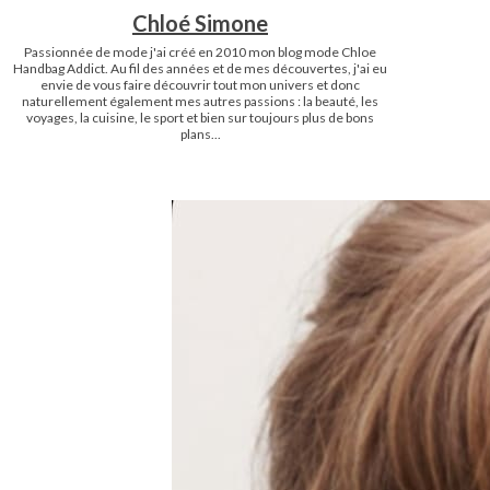
Chloé Simone
Passionnée de mode j'ai créé en 2010 mon blog mode Chloe
Handbag Addict. Au fil des années et de mes découvertes, j'ai eu
envie de vous faire découvrir tout mon univers et donc
naturellement également mes autres passions : la beauté, les
voyages, la cuisine, le sport et bien sur toujours plus de bons
plans...