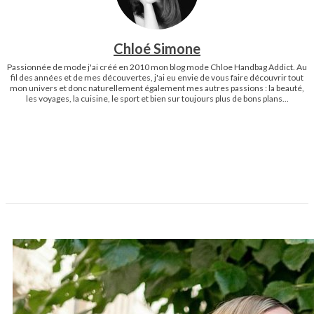
Chloé Simone
Passionnée de mode j'ai créé en 2010 mon blog mode Chloe Handbag Addict. Au
fil des années et de mes découvertes, j'ai eu envie de vous faire découvrir tout
mon univers et donc naturellement également mes autres passions : la beauté,
les voyages, la cuisine, le sport et bien sur toujours plus de bons plans...