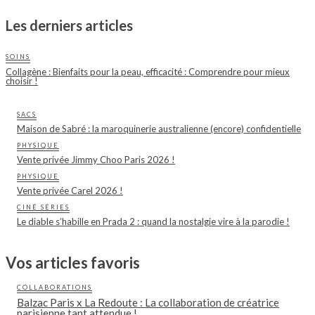
Les derniers articles
SOINS
Collagène : Bienfaits pour la peau, efficacité : Comprendre pour mieux
choisir !
SACS
Maison de Sabré : la maroquinerie australienne (encore) confidentielle
PHYSIQUE
Vente privée Jimmy Choo Paris 2026 !
PHYSIQUE
Vente privée Carel 2026 !
CINÉ SÉRIES
Le diable s’habille en Prada 2 : quand la nostalgie vire à la parodie !
Vos articles favoris
COLLABORATIONS
Balzac Paris x La Redoute : La collaboration de créatrice
parisienne tant attendue !