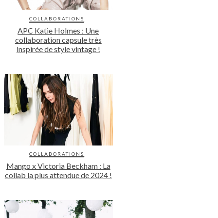
COLLABORATIONS
APC Katie Holmes : Une
collaboration capsule très
inspirée de style vintage !
COLLABORATIONS
Mango x Victoria Beckham : La
collab la plus attendue de 2024 !