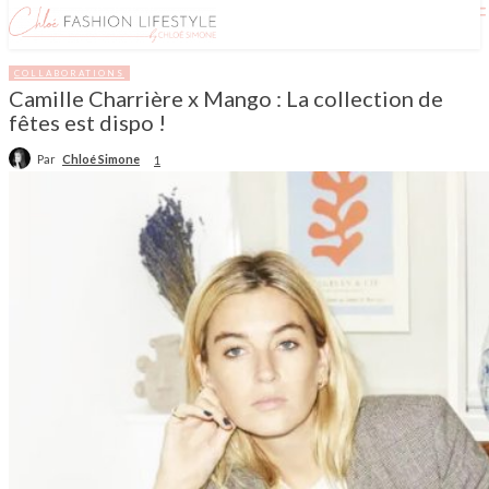
COLLABORATIONS
Camille Charrière x Mango : La collection de
fêtes est dispo !
Par
Chloé Simone
1