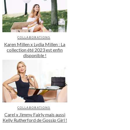
COLLABORATIONS
Karen Millen x Lydia Millen : La
collection été 2023 est enfin
disponible !
COLLABORATIONS
Carel x Jimmy Fairly mais aussi
Kelly Rutherford de Gossip Girl !