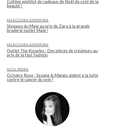
L'ultime wishlist de cadeaux de Noël du coté de la
beauté !
SÉLECTIONS SHOPPING
Shoppez du Maje au prix de Zara à la grande
braderie outlet Maje !
SÉLECTIONS SHOPPING
Outlet The Kooples : Des pièces de créateurs au
prix de la fast fashion
ACTU MODE
Octobre Rose : Sezane & Mango aident à la lutte
contre le cancer du sein !