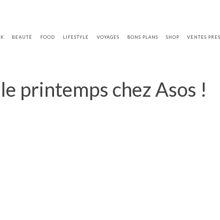
OK
BEAUTÉ
FOOD
LIFESTYLE
VOYAGES
BONS PLANS
SHOP
VENTES PRE
 le printemps chez Asos !