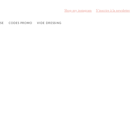
Shop my instagram
S’inscrire à la newsletter
SSE
CODES PROMO
VIDE DRESSING