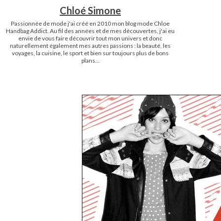
Chloé Simone
Passionnée de mode j'ai créé en 2010 mon blog mode Chloe
Handbag Addict. Au fil des années et de mes découvertes, j'ai eu
envie de vous faire découvrir tout mon univers et donc
naturellement également mes autres passions : la beauté, les
voyages, la cuisine, le sport et bien sur toujours plus de bons
plans...