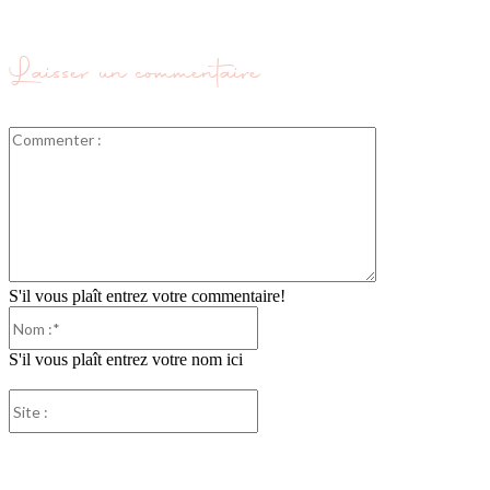
Laisser un commentaire
Commenter
:
S'il vous plaît entrez votre commentaire!
Nom
:*
S'il vous plaît entrez votre nom ici
Site
:
Partager