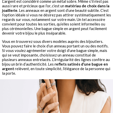
L’argent est considéré comme un métal sobre. Même s’il n’est pas
aussi rare et précieux que l’or, c’est un
matériau de choix dans la
joaillerie
. Les anneaux en argent sont d’une beauté subtile. C’est
l’option idéale si vous ne désirez pas attirer systématiquement les
regards sur vous, notamment sur votre main. Un tel accessoire
convient pour toutes les sorties, qu’elles soient informelles ou
plus cérémonielles. Une bague simple en argent peut facilement
devenir votre bijou le plus inséparable.
Vous en trouverez sous divers modèles auprès des bijoutiers.
Vous pouvez faire le choix d’un anneau portant un ou des motifs.
Si vous voulez agrémenter votre doigt d’une bague simple, mais
qui se veut imposante, choisissez un anneau constitué de
plusieurs anneaux entrelacés. L’irrégularité des lignes confère au
bijou un brin d’authenticité. Les
reflets satinés d’une bague en
argent
relèvent, en toute simplicité, l’élégance de la personne qui
la porte.