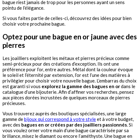
bague n’est jamais de trop pour les personnes ayant un sens
pointu de l’élégance.
Si vous faites partie de celles-ci, découvrez des idées pour bien
choisir votre prochaine bague.
Optez pour une bague en or jaune avec des
pierres
Les joailliers exploitent les métaux et pierres précieux comme
semi-précieux pour des créations d’exception. Ils ont une
préférence pour l’or, entre autres. Métal dont la couleur évoque
le soleil et l’éternité par extension, l’or est l’une des matières à
privilégier pour choisir votre nouvelle bague. L’embarras du choix
est garanti si vous
explorez la gamme des bagues en or
dans le
catalogue d’une bijouterie. Afin d’affiner vos recherches, pensez
aux pièces dorées incrustées de quelques morceaux de pierres
précieuses.
Vous trouverez auprès des boutiques spécialisées, une large
gamme de
bijoux qui correspond à votre style
et à votre budget,
avec des
bagues en or créées par des joailliers passionnés
. Si
vous voulez orner votre main d’une bague caractérisée par sa
brillance, misez le diamant ou encore l’améthyste. Une bague en