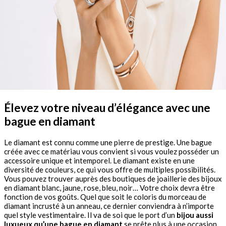
Élevez votre niveau d’élégance avec une
bague en diamant
Le diamant est connu comme une pierre de prestige. Une bague
créée avec ce matériau vous convient si vous voulez posséder un
accessoire unique et intemporel. Le diamant existe en une
diversité de couleurs, ce qui vous offre de multiples possibilités.
Vous pouvez trouver auprès des boutiques de joaillerie des bijoux
en diamant blanc, jaune, rose, bleu, noir… Votre choix devra être
fonction de vos goûts. Quel que soit le coloris du morceau de
diamant incrusté à un anneau, ce dernier conviendra à n’importe
quel style vestimentaire. Il va de soi que le port d’un
bijou aussi
luxueux qu’une bague en diamant
se prête plus à une occasion