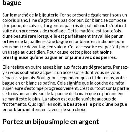
bague
Sur le marché de la bijouterie, l’or se présente également sous un
coloris blanc. Il ne s’agit alors pas d’or pur. L’or blanc se compose
d’or jaune, de cuivre, d’argent et parfois de palladium. Il s’obtient
suite à un processus de rhodiage. Cette matière est toutefois
d’une beauté rare lorsqu’elle est parfaitement travaillée par un
orfèvre de la joaillerie. Une bague en or blanc est indiquée pour
vous mettre davantage en valeur. Cet accessoire est parfait pour
un usage au quotidien. Pour cause, cette pièce est
moins
prestigieuse qu’une bague en or jaune avec des pierres
.
Elle résiste en outre assez bien aux facteurs dégradants. Pensez-
y si vous souhaitez acquérir un accessoire dont vous ne vous
séparerez jamais. Soulignons cependant qu’au fil du temps, votre
bague en or blanc se patine. Cela signifie que la couche de métal
supérieure s’estompe progressivement. C’est surtout sur la partie
se trouvant au niveau de la paume de la main que ce phénomène
se manifeste le plus. La raison est qu’elle subit beaucoup de
frottements. Quoi qu’il en soit, la
beauté et le prix d’une bague
en or blanc
militent en faveur de son choix.
Portez un bijou simple en argent