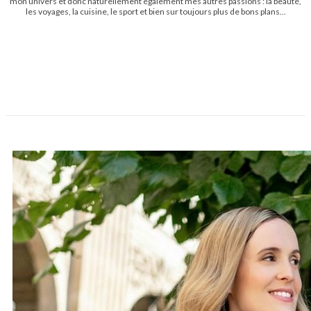
mon univers et donc naturellement également mes autres passions : la beauté,
les voyages, la cuisine, le sport et bien sur toujours plus de bons plans...