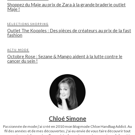
Shoppez du Maje au prix de Zara à la grande braderie outlet
Maje !
SÉLECTIONS SHOPPING
Outlet The Kooples : Des pièces de créateurs au prix de la fast
fashion
ACTU MODE
Octobre Rose : Sezane & Mango aident à la lutte contre le
cancer du sein !
Chloé Simone
Passionnée de mode j'ai créé en 2010 mon blog mode Chloe Handbag Addict. Au
fil des années et de mes découvertes, j'ai eu envie de vous faire découvrir tout