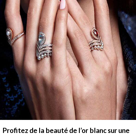
Profitez de la beauté de l’or blanc sur une