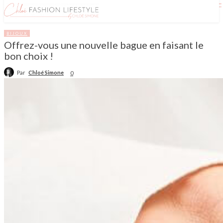
BIJOUX
Offrez-vous une nouvelle bague en faisant le
bon choix !
Par
Chloé Simone
0