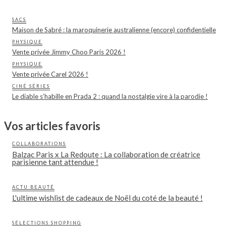
SACS
Maison de Sabré : la maroquinerie australienne (encore) confidentielle
PHYSIQUE
Vente privée Jimmy Choo Paris 2026 !
PHYSIQUE
Vente privée Carel 2026 !
CINÉ SÉRIES
Le diable s’habille en Prada 2 : quand la nostalgie vire à la parodie !
Vos articles favoris
COLLABORATIONS
Balzac Paris x La Redoute : La collaboration de créatrice
parisienne tant attendue !
ACTU BEAUTÉ
L'ultime wishlist de cadeaux de Noël du coté de la beauté !
SÉLECTIONS SHOPPING