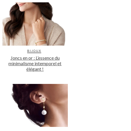
BIJOUX
Joncs en or : L’essence du
minimalisme intemporel et
élégant !