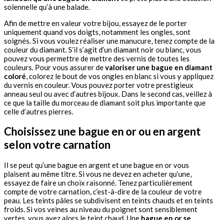
solennelle qu’à une balade.
Afin de mettre en valeur votre bijou, essayez de le porter
uniquement quand vos doigts, notamment les ongles, sont
soignés. Si vous voulez réaliser une manucure, tenez compte de la
couleur du diamant. S’il s’agit d’un diamant noir ou blanc, vous
pouvez vous permettre de mettre des vernis de toutes les
couleurs. Pour vous assurer de
valoriser une bague en diamant
coloré
, colorez le bout de vos ongles en blanc si vous y appliquez
du vernis en couleur. Vous pouvez porter votre prestigieux
anneau seul ou avec d’autres bijoux. Dans le second cas, veillez à
ce que la taille du morceau de diamant soit plus importante que
celle d’autres pierres.
Choisissez une bague en or ou en argent
selon votre carnation
Il se peut qu’une bague en argent et une bague en or vous
plaisent au même titre. Si vous ne devez en acheter qu’une,
essayez de faire un choix raisonné. Tenez particulièrement
compte de votre carnation, c’est-à-dire de la couleur de votre
peau. Les teints pâles se subdivisent en teints chauds et en teints
froids. Si vos veines au niveau du poignet sont sensiblement
vertes, vous avez alors le teint chaud. Une
bague en or se