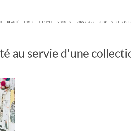
OK
BEAUTÉ
FOOD
LIFESTYLE
VOYAGES
BONS PLANS
SHOP
VENTES PRE
ité au servie d'une collec