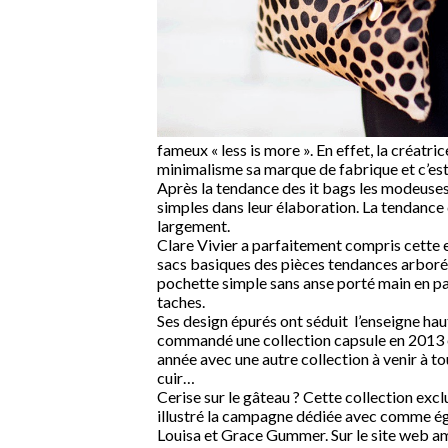
fameux « less is more ». En effet, la créatr
minimalisme sa marque de fabrique et c’est 
Après la tendance des it bags les modeuses 
simples dans leur élaboration. La tendance
largement.
Clare Vivier a parfaitement compris cette 
sacs basiques des pièces tendances arborée
pochette simple sans anse porté main en part
taches.
Ses design épurés ont séduit l’enseigne ha
commandé une collection capsule en 2013 et 
année avec une autre collection à venir à 
cuir…
Cerise sur le gâteau ? Cette collection exc
illustré la campagne dédiée avec comme égér
Louisa et Grace Gummer. Sur le site web am