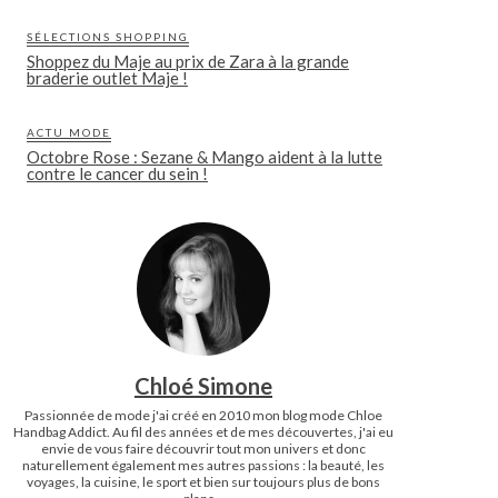
SÉLECTIONS SHOPPING
Shoppez du Maje au prix de Zara à la grande
braderie outlet Maje !
ACTU MODE
Octobre Rose : Sezane & Mango aident à la lutte
contre le cancer du sein !
Chloé Simone
Passionnée de mode j'ai créé en 2010 mon blog mode Chloe
Handbag Addict. Au fil des années et de mes découvertes, j'ai eu
envie de vous faire découvrir tout mon univers et donc
naturellement également mes autres passions : la beauté, les
voyages, la cuisine, le sport et bien sur toujours plus de bons