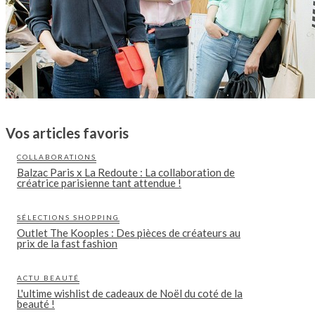
Vos articles favoris
COLLABORATIONS
Balzac Paris x La Redoute : La collaboration de
créatrice parisienne tant attendue !
SÉLECTIONS SHOPPING
Outlet The Kooples : Des pièces de créateurs au
prix de la fast fashion
ACTU BEAUTÉ
L'ultime wishlist de cadeaux de Noël du coté de la
beauté !