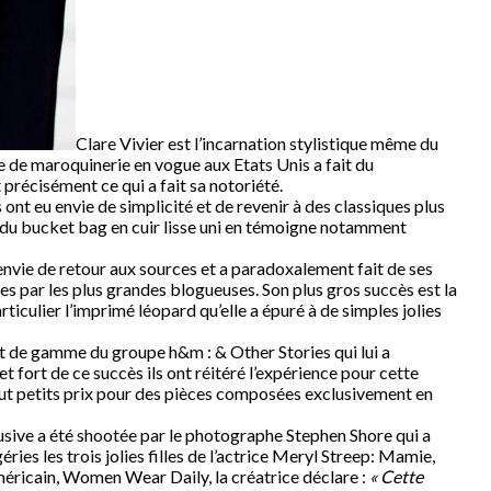
Clare Vivier est l’incarnation stylistique même du
ice de maroquinerie en vogue aux Etats Unis a fait du
précisément ce qui a fait sa notoriété.
ont eu envie de simplicité et de revenir à des classiques plus
 du bucket bag en cuir lisse uni en témoigne notamment
envie de retour aux sources et a paradoxalement fait de ses
s par les plus grandes blogueuses. Son plus gros succès est la
iculier l’imprimé léopard qu’elle a épuré à de simples jolies
ut de gamme du groupe h&m : & Other Stories qui lui a
fort de ce succès ils ont réitéré l’expérience pour cette
tout petits prix pour des pièces composées exclusivement en
lusive a été shootée par le photographe Stephen Shore qui a
ies les trois jolies filles de l’actrice Meryl Streep: Mamie,
éricain, Women Wear Daily, la créatrice déclare :
« Cette