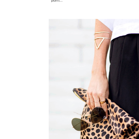
plans...