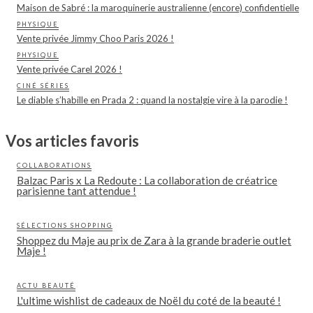
Maison de Sabré : la maroquinerie australienne (encore) confidentielle
PHYSIQUE
Vente privée Jimmy Choo Paris 2026 !
PHYSIQUE
Vente privée Carel 2026 !
CINÉ SÉRIES
Le diable s’habille en Prada 2 : quand la nostalgie vire à la parodie !
Vos articles favoris
COLLABORATIONS
Balzac Paris x La Redoute : La collaboration de créatrice
parisienne tant attendue !
SÉLECTIONS SHOPPING
Shoppez du Maje au prix de Zara à la grande braderie outlet
Maje !
ACTU BEAUTÉ
L'ultime wishlist de cadeaux de Noël du coté de la beauté !