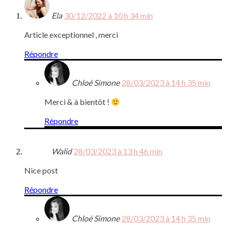
Ela
30/12/2022 à 10 h 34 min
Article exceptionnel , merci
Répondre
Chloé Simone
28/03/2023 à 14 h 35 min
Merci & à bientôt !
Répondre
Walid
28/03/2023 à 13 h 46 min
Nice post
Répondre
Chloé Simone
28/03/2023 à 14 h 35 min