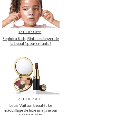
ACTU BEAUTÉ
Sephora Kids, Rini : Le danger de
la beauté pour enfants !
ACTU BEAUTÉ
Louis Vuitton beauté : Le
maquillage de luxe imaginé par
Pat McGrath