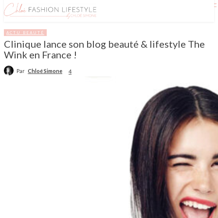
ACTU BEAUTÉ
Clinique lance son blog beauté & lifestyle The
Wink en France !
Par
Chloé Simone
4