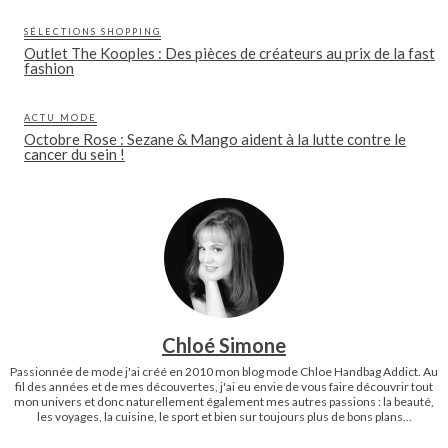
SÉLECTIONS SHOPPING
Outlet The Kooples : Des pièces de créateurs au prix de la fast
fashion
ACTU MODE
Octobre Rose : Sezane & Mango aident à la lutte contre le
cancer du sein !
Chloé Simone
Passionnée de mode j'ai créé en 2010 mon blog mode Chloe Handbag Addict. Au
fil des années et de mes découvertes, j'ai eu envie de vous faire découvrir tout
mon univers et donc naturellement également mes autres passions : la beauté,
les voyages, la cuisine, le sport et bien sur toujours plus de bons plans...