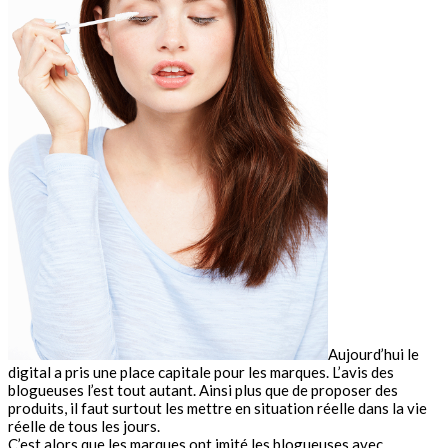
Aujourd’hui le
digital a pris une place capitale pour les marques. L’avis des
blogueuses l’est tout autant. Ainsi plus que de proposer des
produits, il faut surtout les mettre en situation réelle dans la vie
réelle de tous les jours.
C’est alors que les marques ont imité les blogueuses avec