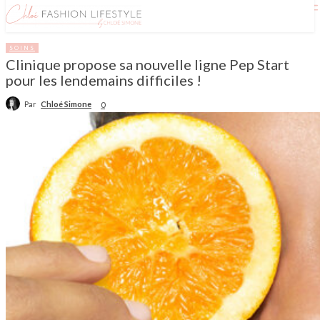
SOINS
Clinique propose sa nouvelle ligne Pep Start
pour les lendemains difficiles !
Par
Chloé Simone
0