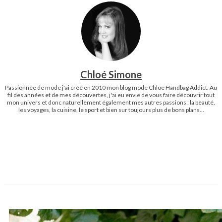
Chloé Simone
Passionnée de mode j'ai créé en 2010 mon blog mode Chloe Handbag Addict. Au
fil des années et de mes découvertes, j'ai eu envie de vous faire découvrir tout
mon univers et donc naturellement également mes autres passions : la beauté,
les voyages, la cuisine, le sport et bien sur toujours plus de bons plans...