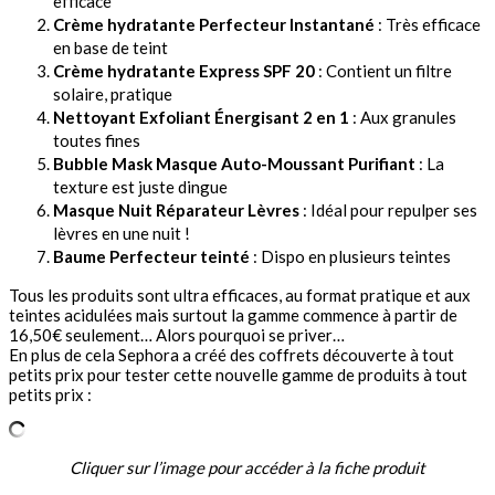
efficace
Crème hydratante Perfecteur Instantané
: Très efficace
en base de teint
Crème hydratante Express SPF 20
: Contient un filtre
solaire, pratique
Nettoyant Exfoliant Énergisant 2 en 1
: Aux granules
toutes fines
Bubble Mask Masque Auto-Moussant Purifiant
: La
texture est juste dingue
Masque Nuit Réparateur Lèvres
: Idéal pour repulper ses
lèvres en une nuit !
Baume Perfecteur teinté
: Dispo en plusieurs teintes
Tous les produits sont ultra efficaces, au format pratique et aux
teintes acidulées mais surtout la gamme commence à partir de
16,50€ seulement… Alors pourquoi se priver…
En plus de cela Sephora a créé des coffrets découverte à tout
petits prix pour tester cette nouvelle gamme de produits à tout
petits prix :
Cliquer sur l’image pour accéder à la fiche produit