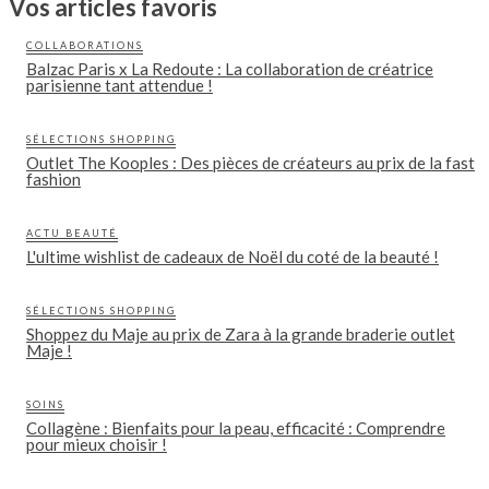
Vos articles favoris
COLLABORATIONS
Balzac Paris x La Redoute : La collaboration de créatrice
parisienne tant attendue !
SÉLECTIONS SHOPPING
Outlet The Kooples : Des pièces de créateurs au prix de la fast
fashion
ACTU BEAUTÉ
L'ultime wishlist de cadeaux de Noël du coté de la beauté !
SÉLECTIONS SHOPPING
Shoppez du Maje au prix de Zara à la grande braderie outlet
Maje !
SOINS
Collagène : Bienfaits pour la peau, efficacité : Comprendre
pour mieux choisir !