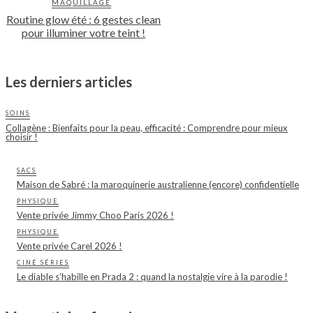
MAQUILLAGE
Routine glow été : 6 gestes clean
pour illuminer votre teint !
Les derniers articles
SOINS
Collagène : Bienfaits pour la peau, efficacité : Comprendre pour mieux
choisir !
SACS
Maison de Sabré : la maroquinerie australienne (encore) confidentielle
PHYSIQUE
Vente privée Jimmy Choo Paris 2026 !
PHYSIQUE
Vente privée Carel 2026 !
CINÉ SÉRIES
Le diable s’habille en Prada 2 : quand la nostalgie vire à la parodie !