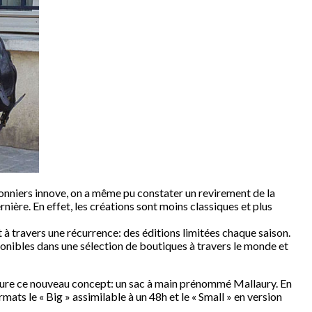
niers innove, on a même pu constater un revirement de la
nière. En effet, les créations sont moins classiques et plus
 à travers une récurrence: des éditions limitées chaque saison.
sponibles dans une sélection de boutiques à travers le monde et
ugure ce nouveau concept: un sac à main prénommé Mallaury. En
ormats le « Big » assimilable à un 48h et le « Small » en version