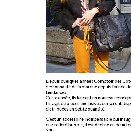
Depuis quelques années Comptoir des Coton
personnalité de la marque depuis l’année der
tendances.
Cette année, ils lancent un nouveau concept
Il s’agit de pièces exclusives qui seront di
distribuées en petite quantité.
C’est un accessoire indispensable qui ina
cuir reliefé bubble, il est décliné en deux f
24h .