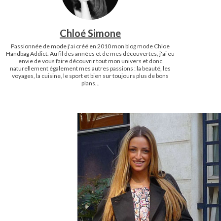
Chloé Simone
Passionnée de mode j'ai créé en 2010 mon blog mode Chloe
Handbag Addict. Au fil des années et de mes découvertes, j'ai eu
envie de vous faire découvrir tout mon univers et donc
naturellement également mes autres passions : la beauté, les
voyages, la cuisine, le sport et bien sur toujours plus de bons
plans...