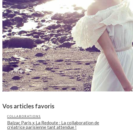
Vos articles favoris
COLLABORATIONS
Balzac Paris x La Redoute : La collaboration de
créatrice parisienne tant attendue !