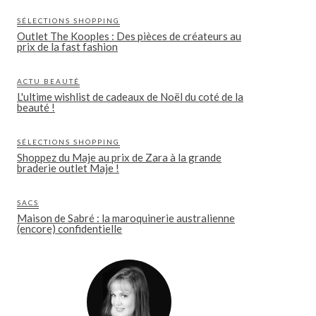
SÉLECTIONS SHOPPING
Outlet The Kooples : Des pièces de créateurs au
prix de la fast fashion
ACTU BEAUTÉ
L'ultime wishlist de cadeaux de Noël du coté de la
beauté !
SÉLECTIONS SHOPPING
Shoppez du Maje au prix de Zara à la grande
braderie outlet Maje !
SACS
Maison de Sabré : la maroquinerie australienne
(encore) confidentielle