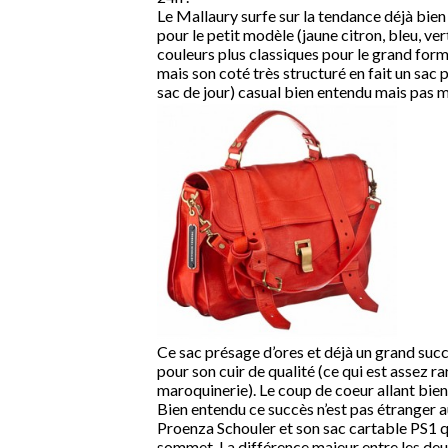
Le Mallaury surfe sur la tendance déjà bien
pour le petit modèle (jaune citron, bleu, ve
couleurs plus classiques pour le grand format
mais son coté très structuré en fait un sac
sac de jour) casual bien entendu mais pas m
Ce sac présage d’ores et déjà un grand suc
pour son cuir de qualité (ce qui est assez 
maroquinerie). Le coup de coeur allant bien 
Bien entendu ce succès n’est pas étranger a
Proenza Schouler et son sac cartable PS1 q
sommet. La différence majeur entre les deu