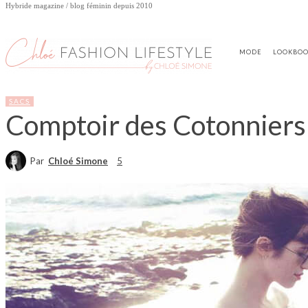
Hybride magazine / blog féminin depuis 2010
MODE
LOOKBO
SACS
Comptoir des Cotonniers a 
Par
Chloé Simone
5