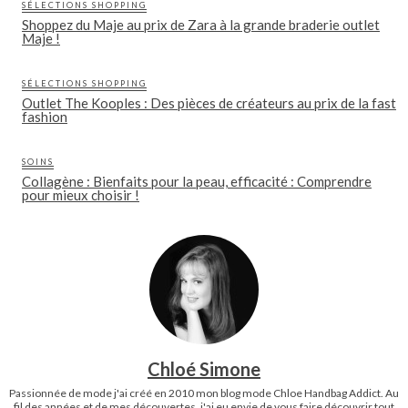
SÉLECTIONS SHOPPING
Shoppez du Maje au prix de Zara à la grande braderie outlet
Maje !
SÉLECTIONS SHOPPING
Outlet The Kooples : Des pièces de créateurs au prix de la fast
fashion
SOINS
Collagène : Bienfaits pour la peau, efficacité : Comprendre
pour mieux choisir !
Chloé Simone
Passionnée de mode j'ai créé en 2010 mon blog mode Chloe Handbag Addict. Au
fil des années et de mes découvertes, j'ai eu envie de vous faire découvrir tout