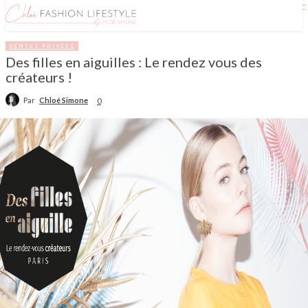
VENTES PRIVÉES
Des filles en aiguilles : Le rendez vous des
créateurs !
Par
Chloé Simone
0