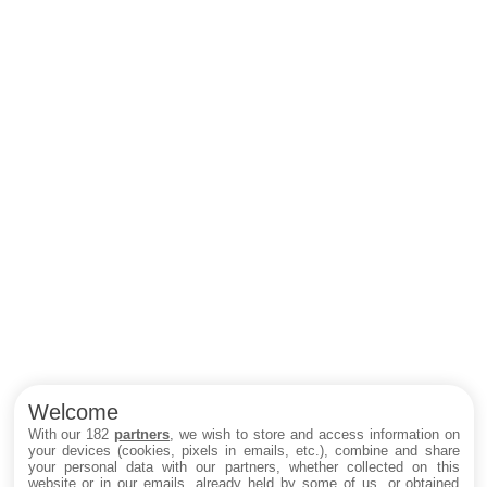
Welcome
With our 182
partners
, we wish to store and access information on
your devices (cookies, pixels in emails, etc.), combine and share
your personal data with our partners, whether collected on this
website or in our emails, already held by some of us, or obtained