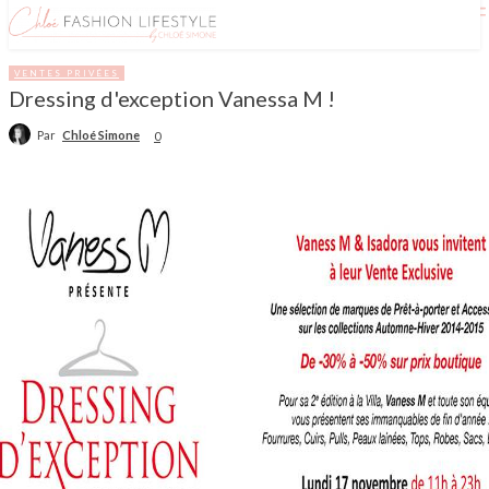
VENTES PRIVÉES
Dressing d'exception Vanessa M !
Par
Chloé Simone
0