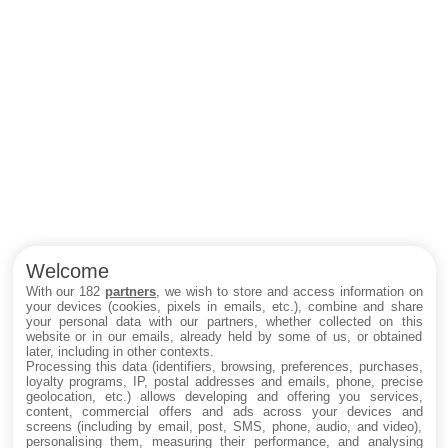
Welcome
With our 182
partners
, we wish to store and access information on
your devices (cookies, pixels in emails, etc.), combine and share
your personal data with our partners, whether collected on this
website or in our emails, already held by some of us, or obtained
later, including in other contexts.
Processing this data (identifiers, browsing, preferences, purchases,
loyalty programs, IP, postal addresses and emails, phone, precise
geolocation, etc.) allows developing and offering you services,
content, commercial offers and ads across your devices and
screens (including by email, post, SMS, phone, audio, and video),
personalising them, measuring their performance, and analysing