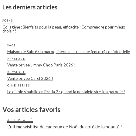
Les derniers articles
SOINS
Collagène : Bienfaits pour la peau, efficacité : Comprendre pour mieux
choisir !
SACS
Maison de Sabré : la maroquinerie australienne (encore) confidentielle
PHYSIQUE
Vente privée Jimmy Choo Paris 2026 !
PHYSIQUE
Vente privée Carel 2026 !
CINÉ SÉRIES
Le diable s’habille en Prada 2 : quand la nostalgie vire à la parodie !
Vos articles favoris
ACTU BEAUTÉ
L'ultime wishlist de cadeaux de Noël du coté de la beauté !