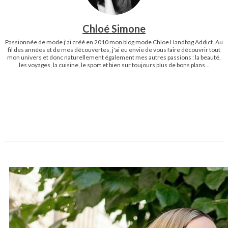
Chloé Simone
Passionnée de mode j'ai créé en 2010 mon blog mode Chloe Handbag Addict. Au
fil des années et de mes découvertes, j'ai eu envie de vous faire découvrir tout
mon univers et donc naturellement également mes autres passions : la beauté,
les voyages, la cuisine, le sport et bien sur toujours plus de bons plans...