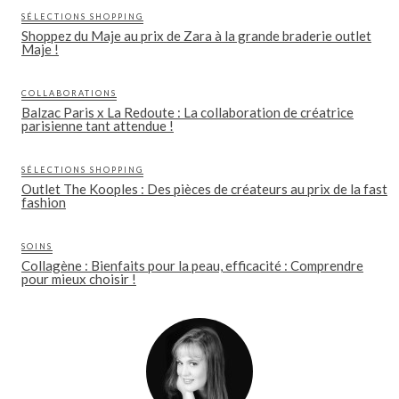
SÉLECTIONS SHOPPING
Shoppez du Maje au prix de Zara à la grande braderie outlet
Maje !
COLLABORATIONS
Balzac Paris x La Redoute : La collaboration de créatrice
parisienne tant attendue !
SÉLECTIONS SHOPPING
Outlet The Kooples : Des pièces de créateurs au prix de la fast
fashion
SOINS
Collagène : Bienfaits pour la peau, efficacité : Comprendre
pour mieux choisir !