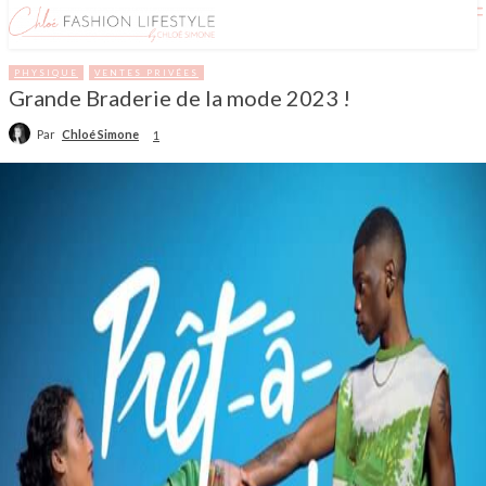
PHYSIQUE
VENTES PRIVÉES
Grande Braderie de la mode 2023 !
Par
Chloé Simone
1