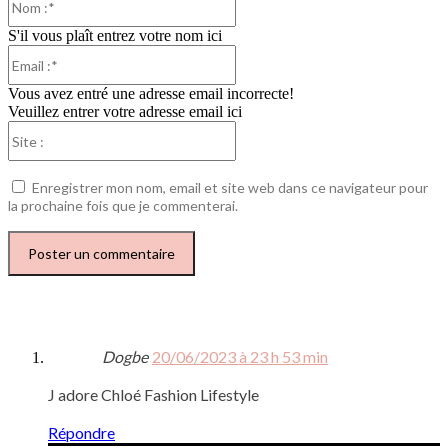
:*
S'il vous plaît entrez votre nom ici
Email
:*
Vous avez entré une adresse email incorrecte!
Veuillez entrer votre adresse email ici
Site
:
Enregistrer mon nom, email et site web dans ce navigateur pour
la prochaine fois que je commenterai.
Dogbe
20/06/2023 à 23 h 53 min
J adore Chloé Fashion Lifestyle
Répondre