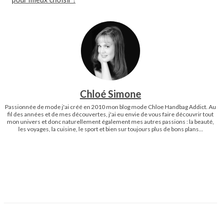
Chloé Simone
Passionnée de mode j'ai créé en 2010 mon blog mode Chloe Handbag Addict. Au
fil des années et de mes découvertes, j'ai eu envie de vous faire découvrir tout
mon univers et donc naturellement également mes autres passions : la beauté,
les voyages, la cuisine, le sport et bien sur toujours plus de bons plans...