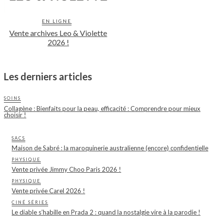
EN LIGNE
Vente archives Leo & Violette
2026 !
Les derniers articles
SOINS
Collagène : Bienfaits pour la peau, efficacité : Comprendre pour mieux
choisir !
SACS
Maison de Sabré : la maroquinerie australienne (encore) confidentielle
PHYSIQUE
Vente privée Jimmy Choo Paris 2026 !
PHYSIQUE
Vente privée Carel 2026 !
CINÉ SÉRIES
Le diable s’habille en Prada 2 : quand la nostalgie vire à la parodie !