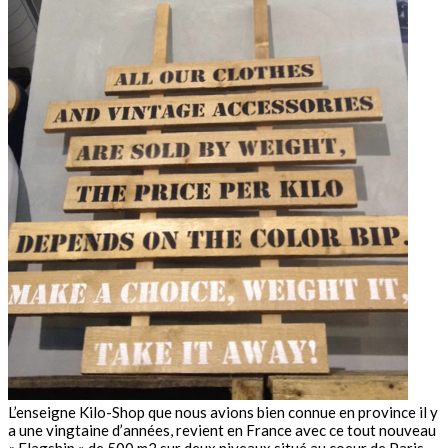
L’enseigne Kilo-Shop que nous avions bien connue en province il y
a une vingtaine d’années, revient en France avec ce tout nouveau