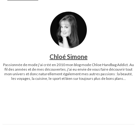
Chloé Simone
Passionnée de mode j'ai créé en 2010 mon blog mode Chloe Handbag Addict. Au
fil des années et de mes découvertes, j'ai eu envie de vous faire découvrir tout
mon univers et donc naturellement également mes autres passions : la beauté,
les voyages, la cuisine, le sport et bien sur toujours plus de bons plans...