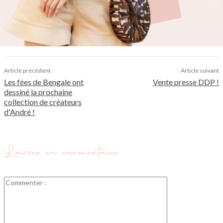
Article précédent
Article suivant
Les fées de Bengale ont
Vente presse DDP !
dessiné la prochaine
collection de créateurs
d'André !
Laisser un commentaire
Commenter
: