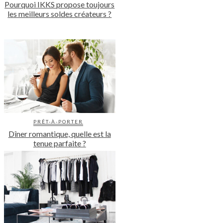
Pourquoi IKKS propose toujours
les meilleurs soldes créateurs ?
PRÊT-À-PORTER
Dîner romantique, quelle est la
tenue parfaite ?