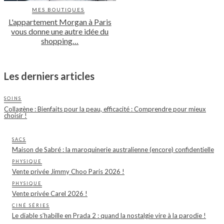
MES BOUTIQUES
L'appartement Morgan à Paris
vous donne une autre idée du
shopping…
Les derniers articles
SOINS
Collagène : Bienfaits pour la peau, efficacité : Comprendre pour mieux
choisir !
SACS
Maison de Sabré : la maroquinerie australienne (encore) confidentielle
PHYSIQUE
Vente privée Jimmy Choo Paris 2026 !
PHYSIQUE
Vente privée Carel 2026 !
CINÉ SÉRIES
Le diable s’habille en Prada 2 : quand la nostalgie vire à la parodie !