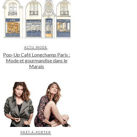
ACTU MODE
Pop-Up Café Longchamp Paris :
Mode et gourmandise dans le
Marais
PRÊT-À-PORTER