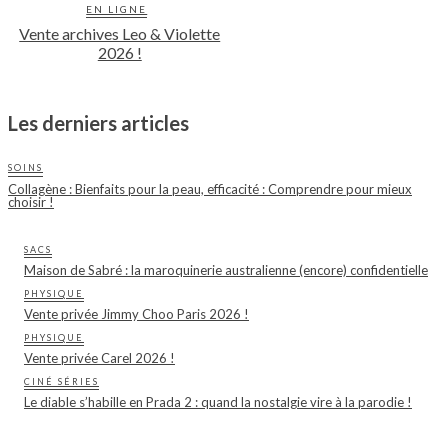
EN LIGNE
Vente archives Leo & Violette
2026 !
Les derniers articles
SOINS
Collagène : Bienfaits pour la peau, efficacité : Comprendre pour mieux
choisir !
SACS
Maison de Sabré : la maroquinerie australienne (encore) confidentielle
PHYSIQUE
Vente privée Jimmy Choo Paris 2026 !
PHYSIQUE
Vente privée Carel 2026 !
CINÉ SÉRIES
Le diable s’habille en Prada 2 : quand la nostalgie vire à la parodie !