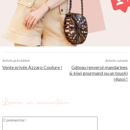
Article précédent
Article suivant
Vente privée Azzaro Couture !
Gâteau renversé mandarines
& kiwi gourmand ou un touski
réussi !
Laisser un commentaire
Commenter
: