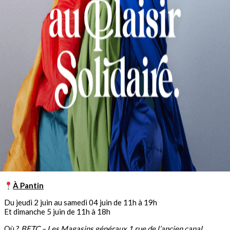
À Pantin
Du jeudi 2 juin au samedi 04 juin de 11h à 19h
Et dimanche 5 juin de 11h à 18h
Où ?
BETC – Les Magasins généraux 1 rue de l’ancien canal