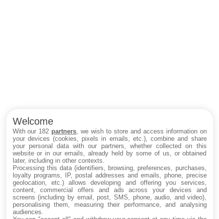
Welcome
With our 182
partners
, we wish to store and access information on
your devices (cookies, pixels in emails, etc.), combine and share
your personal data with our partners, whether collected on this
website or in our emails, already held by some of us, or obtained
later, including in other contexts.
Processing this data (identifiers, browsing, preferences, purchases,
loyalty programs, IP, postal addresses and emails, phone, precise
geolocation, etc.) allows developing and offering you services,
content, commercial offers and ads across your devices and
screens (including by email, post, SMS, phone, audio, and video),
personalising them, measuring their performance, and analysing
audiences.