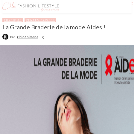
PHYSIQUE
VENTES PRIVÉES
La Grande Braderie de la mode Aides !
Par
Chloé Simone
0