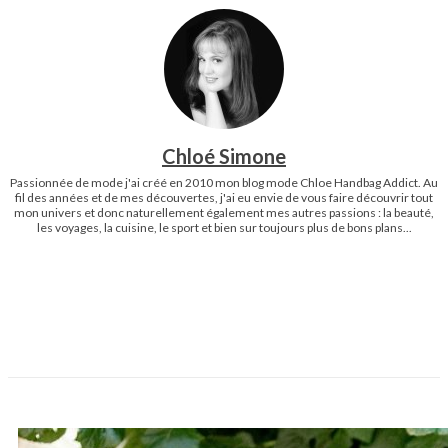
Chloé Simone
Passionnée de mode j'ai créé en 2010 mon blog mode Chloe Handbag Addict. Au
fil des années et de mes découvertes, j'ai eu envie de vous faire découvrir tout
mon univers et donc naturellement également mes autres passions : la beauté,
les voyages, la cuisine, le sport et bien sur toujours plus de bons plans...