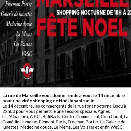
La rue de Marseille vous donne rendez-vous le 14 décembre
pour une virée shopping de Noël inhabituelle…
Le 14 décembre, les commerçants de la rue font nocturne jusqu’à
22h00 pour vous permettre une session spéciale. Agnes
b., L’Alhambra, A.P.C., BaliBaris, Centre Commercial, Coin Canal, La
Comédie Humaine, Element Paris, Freeman Porter, La Galerie de
lunettes, Medecine douce, Le Mems, Les Voisins et enfin WeSC,