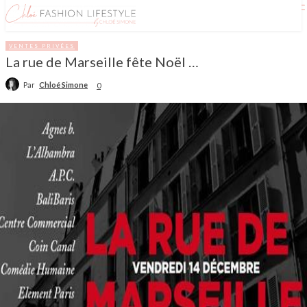
VENTES PRIVÉES
La rue de Marseille fête Noël …
Par
Chloé Simone
0