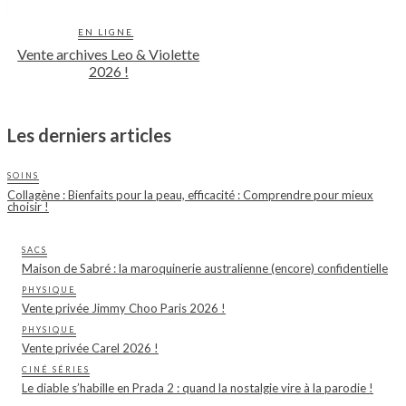
EN LIGNE
Vente archives Leo & Violette
2026 !
Les derniers articles
SOINS
Collagène : Bienfaits pour la peau, efficacité : Comprendre pour mieux
choisir !
SACS
Maison de Sabré : la maroquinerie australienne (encore) confidentielle
PHYSIQUE
Vente privée Jimmy Choo Paris 2026 !
PHYSIQUE
Vente privée Carel 2026 !
CINÉ SÉRIES
Le diable s’habille en Prada 2 : quand la nostalgie vire à la parodie !