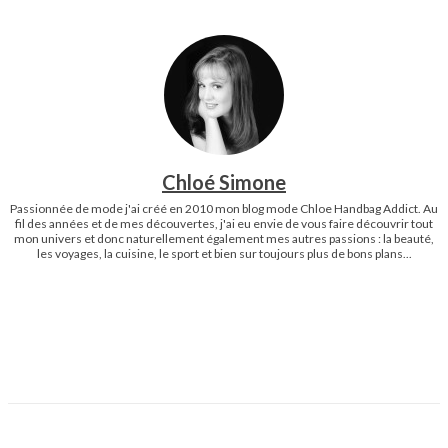
Chloé Simone
Passionnée de mode j'ai créé en 2010 mon blog mode Chloe Handbag Addict. Au
fil des années et de mes découvertes, j'ai eu envie de vous faire découvrir tout
mon univers et donc naturellement également mes autres passions : la beauté,
les voyages, la cuisine, le sport et bien sur toujours plus de bons plans...