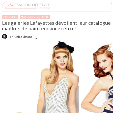
LINGERIE
MAILLOTS DE BAIN
Les galeries Lafayettes dévoilent leur catalogue
maillots de bain tendance rétro !
Par
Chloé Simone
0