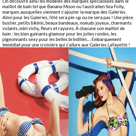
On découvre ainsi les modèles des marques spécialisées dans le
maillot de bain tel que Banana Moon ou l’australien Sea Folly,
marques auxquelles viennent s’ajouter la marque des Galeries.
Ainsi pour les Galeries, l’été sera pin-up ou ne sera pas ! Une pièce
bustier, petits bikinis, beaux bandeaux, noeuds joyeux, charmants
volants, mini vichy, fleurs et rayures. À chacune son maillot de
bain : les bien gainants glamour pour les jolies rondes, les
pigeonnants sexy pour les belles brindilles… Embarquement
immédiat pour une croisière qui s’allure aux Galeries Lafayette !