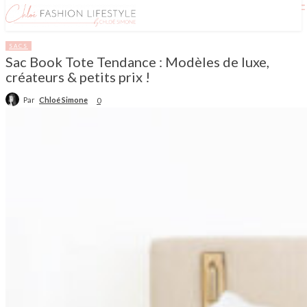
SACS
Sac Book Tote Tendance : Modèles de luxe,
créateurs & petits prix !
Par
Chloé Simone
0