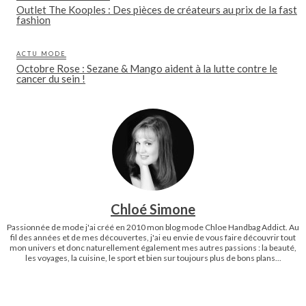
Outlet The Kooples : Des pièces de créateurs au prix de la fast
fashion
ACTU MODE
Octobre Rose : Sezane & Mango aident à la lutte contre le
cancer du sein !
Chloé Simone
Passionnée de mode j'ai créé en 2010 mon blog mode Chloe Handbag Addict. Au
fil des années et de mes découvertes, j'ai eu envie de vous faire découvrir tout
mon univers et donc naturellement également mes autres passions : la beauté,
les voyages, la cuisine, le sport et bien sur toujours plus de bons plans...