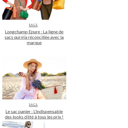
SACS
Longchamp Epure : La ligne de
sacs qui m’a réconciliée avec la
marque
SACS
Le sac panier : L’indispensable
des looks d’été à tous les prix !