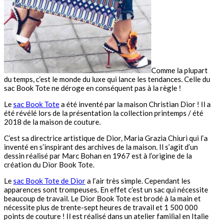
Comme la plupart
du temps, c’est le monde du luxe qui lance les tendances. Celle du
sac Book Tote ne déroge en conséquent pas à la règle !
Le
sac Book Tote
a été inventé par la maison Christian Dior ! Il a
été révélé lors de la présentation la collection printemps / été
2018 de la maison de couture.
C’est sa directrice artistique de Dior, Maria Grazia Chiuri qui l’a
inventé en s’inspirant des archives de la maison. Il s’agit d’un
dessin réalisé par Marc Bohan en 1967 est à l’origine de la
création du Dior Book Tote.
Le
sac Book Tote de Dior
a l’air très simple. Cependant les
apparences sont trompeuses. En effet c’est un sac qui nécessite
beaucoup de travail. Le Dior Book Tote est brodé à la main et
nécessite plus de trente-sept heures de travail et 1 500 000
points de couture ! Il est réalisé dans un atelier familial en Italie