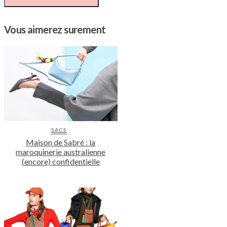
Vous aimerez surement
SACS
Maison de Sabré : la
maroquinerie australienne
(encore) confidentielle