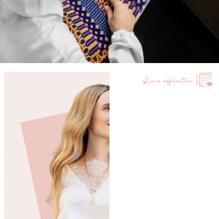
Liens affiliation