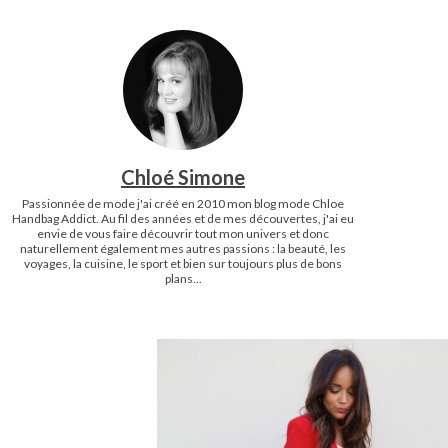
Chloé Simone
Passionnée de mode j'ai créé en 2010 mon blog mode Chloe
Handbag Addict. Au fil des années et de mes découvertes, j'ai eu
envie de vous faire découvrir tout mon univers et donc
naturellement également mes autres passions : la beauté, les
voyages, la cuisine, le sport et bien sur toujours plus de bons
plans...