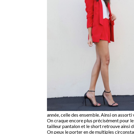
année, celle des ensemble. Ainsi on assorti v
On craque encore plus précisément pour le t
tailleur pantalon et le short retrouve ainsi 
On peux le porter en de multiples circonst