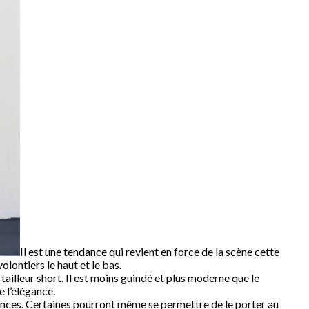
Il est une tendance qui revient en force de la scène cette
olontiers le haut et le bas.
ailleur short. Il est moins guindé et plus moderne que le
de l’élégance.
ances. Certaines pourront même se permettre de le porter au