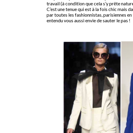
travail (à condition que cela s’y prête natu
C’est une tenue qui est à la fois chic mais d
par toutes les fashionnistas, parisiennes en
entendu vous aussi envie de sauter le pas !