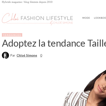
Hybride magazine / blog féminin depuis 2010
MODE
LOOKBO
TENDANCES
Adoptez la tendance Tail
Par
Chloé Simone
0