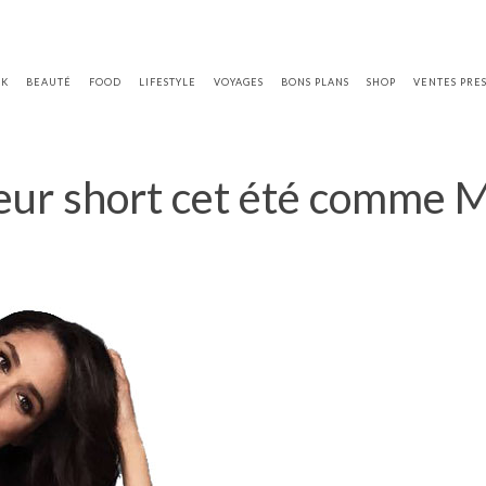
OK
BEAUTÉ
FOOD
LIFESTYLE
VOYAGES
BONS PLANS
SHOP
VENTES PRE
leur short cet été comme 