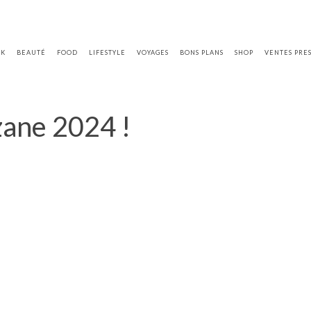
OK
BEAUTÉ
FOOD
LIFESTYLE
VOYAGES
BONS PLANS
SHOP
VENTES PRE
zane 2024 !