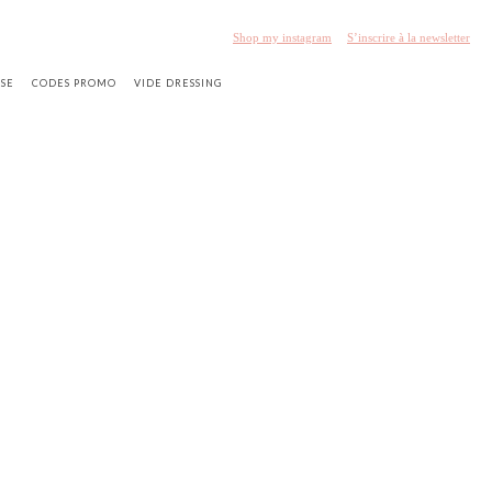
Shop my instagram
S’inscrire à la newsletter
SSE
CODES PROMO
VIDE DRESSING