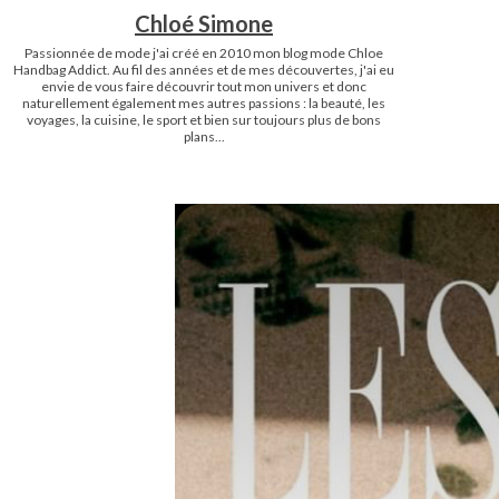
Chloé Simone
Passionnée de mode j'ai créé en 2010 mon blog mode Chloe
Handbag Addict. Au fil des années et de mes découvertes, j'ai eu
envie de vous faire découvrir tout mon univers et donc
naturellement également mes autres passions : la beauté, les
voyages, la cuisine, le sport et bien sur toujours plus de bons
plans...