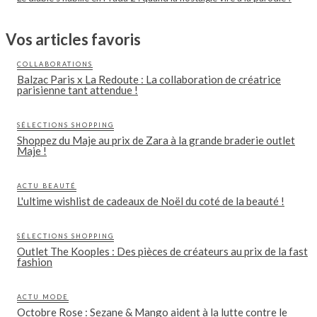
Vos articles favoris
COLLABORATIONS
Balzac Paris x La Redoute : La collaboration de créatrice
parisienne tant attendue !
SÉLECTIONS SHOPPING
Shoppez du Maje au prix de Zara à la grande braderie outlet
Maje !
ACTU BEAUTÉ
L'ultime wishlist de cadeaux de Noël du coté de la beauté !
SÉLECTIONS SHOPPING
Outlet The Kooples : Des pièces de créateurs au prix de la fast
fashion
ACTU MODE
Octobre Rose : Sezane & Mango aident à la lutte contre le