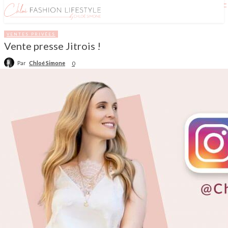
VENTES PRIVÉES
Vente presse Jitrois !
Par
Chloé Simone
0