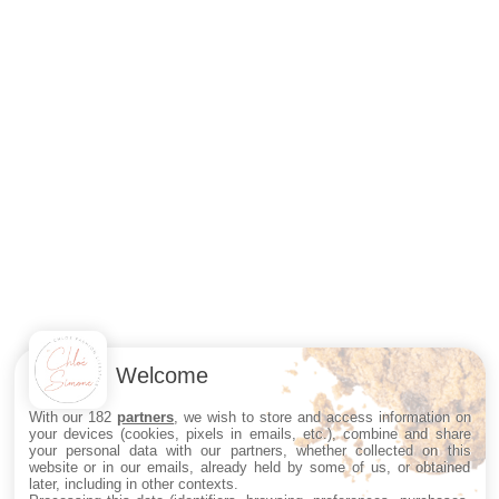
Welcome
With our 182
partners
, we wish to store and access information on
your devices (cookies, pixels in emails, etc.), combine and share
your personal data with our partners, whether collected on this
website or in our emails, already held by some of us, or obtained
later, including in other contexts.