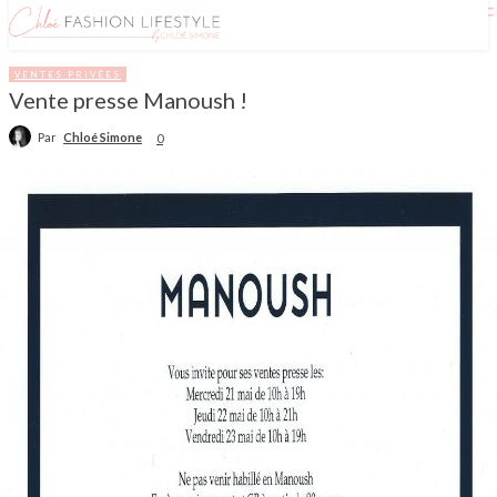
VENTES PRIVÉES
Vente presse Manoush !
Par
Chloé Simone
0