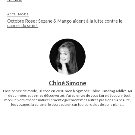
ACTU MODE
Octobre Rose : Sezane & Mango aident à la lutte contre le
cancer du sein !
Chloé Simone
Passionnée de mode j'ai créé en 2010 mon blog mode Chloe Handbag Addict. Au
fil des années et de mes découvertes, j'ai eu envie de vous faire découvrir tout
mon univers et donc naturellement également mes autres passions : la beauté,
les voyages, la cuisine, le sport et bien sur toujours plus de bons plans...