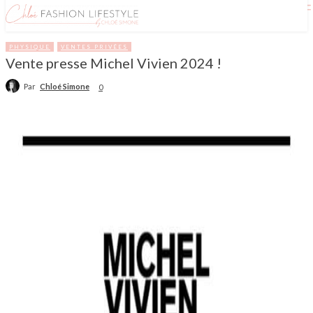
PHYSIQUE
VENTES PRIVÉES
Vente presse Michel Vivien 2024 !
Par
Chloé Simone
0