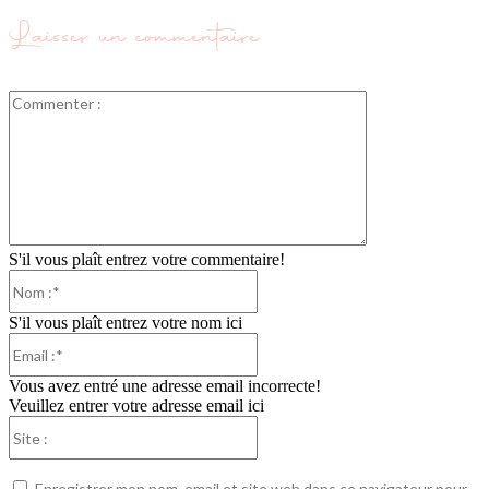
Laisser un commentaire
Commenter
:
S'il vous plaît entrez votre commentaire!
Nom
:*
S'il vous plaît entrez votre nom ici
Email
:*
Vous avez entré une adresse email incorrecte!
Veuillez entrer votre adresse email ici
Site
:
Enregistrer mon nom, email et site web dans ce navigateur pour