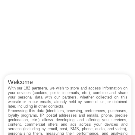
Welcome
With our 182
partners
, we wish to store and access information on
your devices (cookies, pixels in emails, etc.), combine and share
your personal data with our partners, whether collected on this
website or in our emails, already held by some of us, or obtained
later, including in other contexts.
Processing this data (identifiers, browsing, preferences, purchases,
loyalty programs, IP, postal addresses and emails, phone, precise
geolocation, etc.) allows developing and offering you services,
content, commercial offers and ads across your devices and
screens (including by email, post, SMS, phone, audio, and video),
personalising them, measuring their performance, and analysing