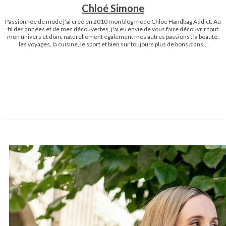
Chloé Simone
Passionnée de mode j'ai créé en 2010 mon blog mode Chloe Handbag Addict. Au
fil des années et de mes découvertes, j'ai eu envie de vous faire découvrir tout
mon univers et donc naturellement également mes autres passions : la beauté,
les voyages, la cuisine, le sport et bien sur toujours plus de bons plans...