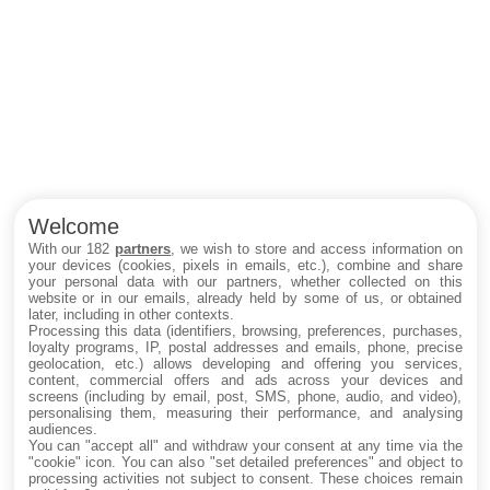
Welcome
With our 182
partners
, we wish to store and access information on
your devices (cookies, pixels in emails, etc.), combine and share
your personal data with our partners, whether collected on this
website or in our emails, already held by some of us, or obtained
later, including in other contexts.
Processing this data (identifiers, browsing, preferences, purchases,
loyalty programs, IP, postal addresses and emails, phone, precise
geolocation, etc.) allows developing and offering you services,
content, commercial offers and ads across your devices and
screens (including by email, post, SMS, phone, audio, and video),
personalising them, measuring their performance, and analysing
audiences.
You can "accept all" and withdraw your consent at any time via the
"cookie" icon
. You can also "set detailed preferences" and object to
processing activities not subject to consent. These choices remain