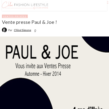
VENTES PRIVÉES
Vente presse Paul & Joe !
Par
Chloé Simone
0