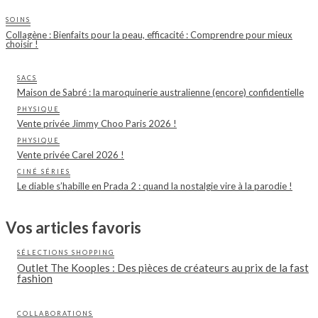
SOINS
Collagène : Bienfaits pour la peau, efficacité : Comprendre pour mieux
choisir !
SACS
Maison de Sabré : la maroquinerie australienne (encore) confidentielle
PHYSIQUE
Vente privée Jimmy Choo Paris 2026 !
PHYSIQUE
Vente privée Carel 2026 !
CINÉ SÉRIES
Le diable s’habille en Prada 2 : quand la nostalgie vire à la parodie !
Vos articles favoris
SÉLECTIONS SHOPPING
Outlet The Kooples : Des pièces de créateurs au prix de la fast
fashion
COLLABORATIONS