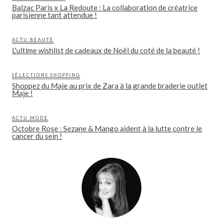
Balzac Paris x La Redoute : La collaboration de créatrice
parisienne tant attendue !
ACTU BEAUTÉ
L'ultime wishlist de cadeaux de Noël du coté de la beauté !
SÉLECTIONS SHOPPING
Shoppez du Maje au prix de Zara à la grande braderie outlet
Maje !
ACTU MODE
Octobre Rose : Sezane & Mango aident à la lutte contre le
cancer du sein !