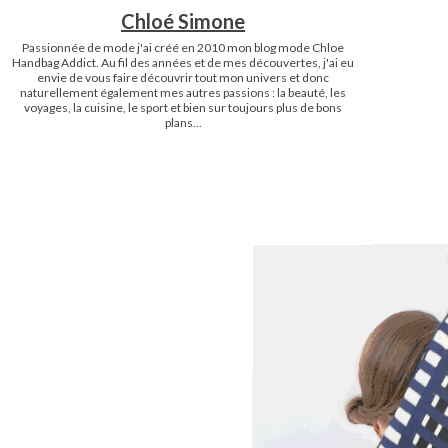
Chloé Simone
Passionnée de mode j'ai créé en 2010 mon blog mode Chloe
Handbag Addict. Au fil des années et de mes découvertes, j'ai eu
envie de vous faire découvrir tout mon univers et donc
naturellement également mes autres passions : la beauté, les
voyages, la cuisine, le sport et bien sur toujours plus de bons
plans...