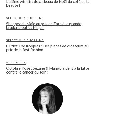
L'ultime wishlist de cadeaux de Noël du coté de la
beauté !
SÉLECTIONS SHOPPING
Shoppez du Maje au prix de Zara à la grande
braderie outlet Maje !
SÉLECTIONS SHOPPING
Outlet The Kooples : Des pièces de créateurs au
prix de la fast fashion
ACTU MODE
Octobre Rose : Sezane & Mango aident à la lutte
contre le cancer du sein !