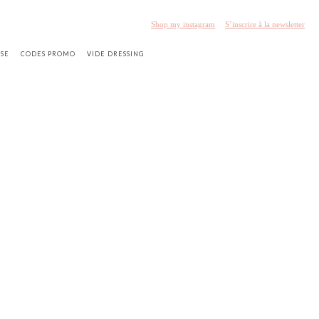
Shop my instagram
S’inscrire à la newsletter
SSE
CODES PROMO
VIDE DRESSING