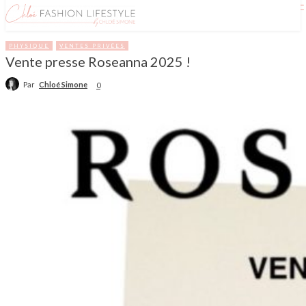
PHYSIQUE
VENTES PRIVÉES
Vente presse Roseanna 2025 !
Par
Chloé Simone
0