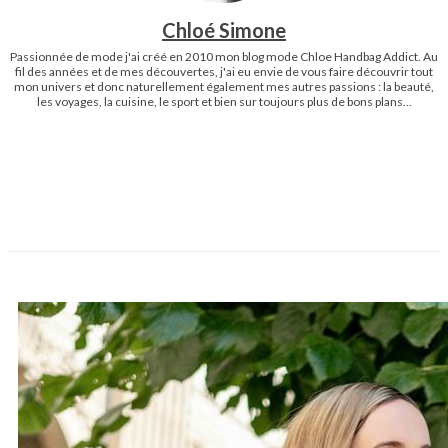
Chloé Simone
Passionnée de mode j'ai créé en 2010 mon blog mode Chloe Handbag Addict. Au
fil des années et de mes découvertes, j'ai eu envie de vous faire découvrir tout
mon univers et donc naturellement également mes autres passions : la beauté,
les voyages, la cuisine, le sport et bien sur toujours plus de bons plans...