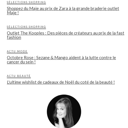
SÉLECTIONS SHOPPING
Shoppez du Maje au prix de Zara à la grande braderie outlet
Maje !
SÉLECTIONS SHOPPING
Outlet The Kooples : Des pièces de créateurs au prix de la fast
fashion
ACTU MODE
Octobre Rose : Sezane & Mango aident à la lutte contre le
cancer du sein !
ACTU BEAUTÉ
L'ultime wishlist de cadeaux de Noël du coté de la beauté !