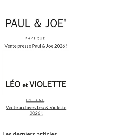
PHYSIQUE
Vente presse Paul & Joe 2026 !
EN LIGNE
Vente archives Leo & Violette
2026 !
Les derniers articles