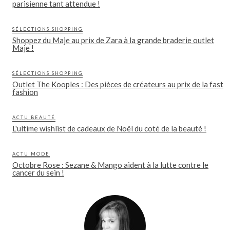
parisienne tant attendue !
SÉLECTIONS SHOPPING
Shoppez du Maje au prix de Zara à la grande braderie outlet
Maje !
SÉLECTIONS SHOPPING
Outlet The Kooples : Des pièces de créateurs au prix de la fast
fashion
ACTU BEAUTÉ
L'ultime wishlist de cadeaux de Noël du coté de la beauté !
ACTU MODE
Octobre Rose : Sezane & Mango aident à la lutte contre le
cancer du sein !