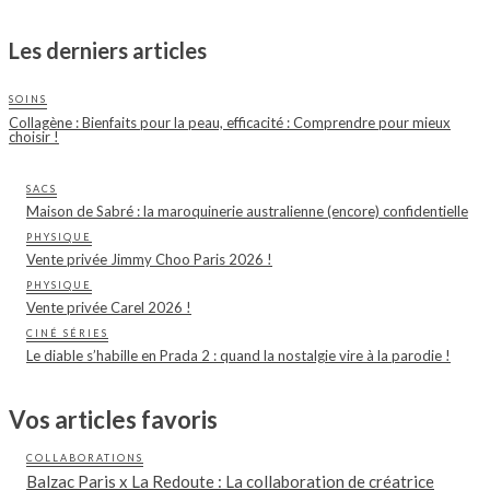
Les derniers articles
SOINS
Collagène : Bienfaits pour la peau, efficacité : Comprendre pour mieux
choisir !
SACS
Maison de Sabré : la maroquinerie australienne (encore) confidentielle
PHYSIQUE
Vente privée Jimmy Choo Paris 2026 !
PHYSIQUE
Vente privée Carel 2026 !
CINÉ SÉRIES
Le diable s’habille en Prada 2 : quand la nostalgie vire à la parodie !
Vos articles favoris
COLLABORATIONS
Balzac Paris x La Redoute : La collaboration de créatrice