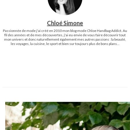
Chloé Simone
Passionnée de mode j'ai créé en 2010 mon blog mode Chloe Handbag Addict. Au
fil des années et de mes découvertes, j'ai eu envie de vous faire découvrir tout
mon univers et donc naturellement également mes autres passions : la beauté,
les voyages, la cuisine, le sport et bien sur toujours plus de bons plans...