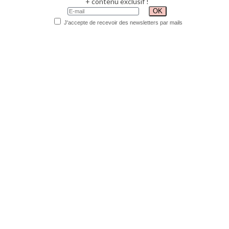
+ contenu exclusif !
J'accepte de recevoir des newsletters par mails