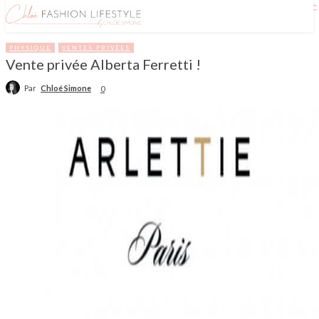
PHYSIQUE
VENTES PRIVÉES
Vente privée Alberta Ferretti !
Par
Chloé Simone
0