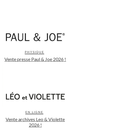
PHYSIQUE
Vente presse Paul & Joe 2026 !
EN LIGNE
Vente archives Leo & Violette
2026 !