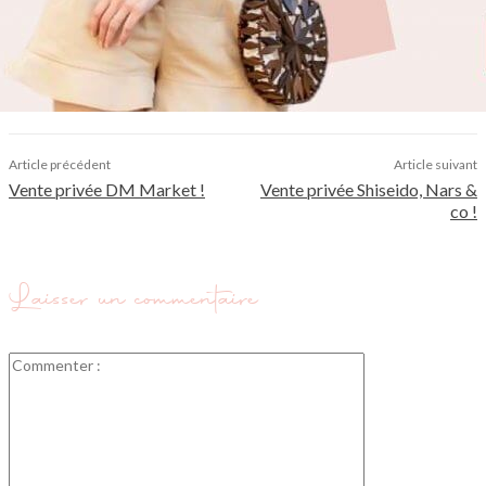
Article précédent
Article suivant
Vente privée DM Market !
Vente privée Shiseido, Nars &
co !
Laisser un commentaire
Commenter
: