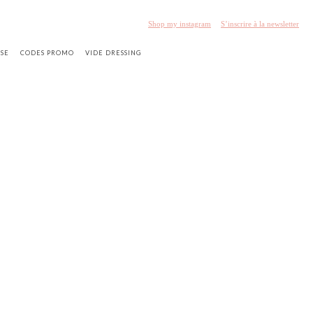
Shop my instagram
S’inscrire à la newsletter
SSE
CODES PROMO
VIDE DRESSING