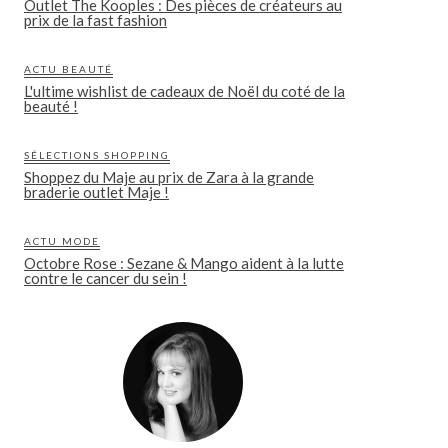
Outlet The Kooples : Des pièces de créateurs au
prix de la fast fashion
ACTU BEAUTÉ
L'ultime wishlist de cadeaux de Noël du coté de la
beauté !
SÉLECTIONS SHOPPING
Shoppez du Maje au prix de Zara à la grande
braderie outlet Maje !
ACTU MODE
Octobre Rose : Sezane & Mango aident à la lutte
contre le cancer du sein !