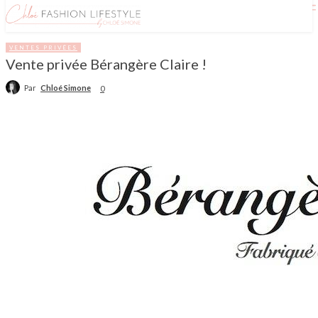
VENTES PRIVÉES
Vente privée Bérangère Claire !
Par
Chloé Simone
0