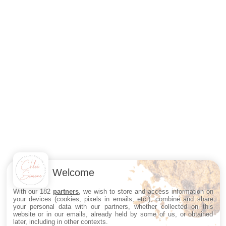
Welcome
With our 182
partners
, we wish to store and access information on
your devices (cookies, pixels in emails, etc.), combine and share
your personal data with our partners, whether collected on this
website or in our emails, already held by some of us, or obtained
later, including in other contexts.