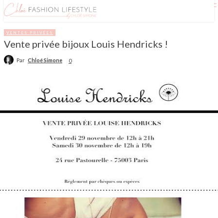
VENTES PRIVÉES
Vente privée bijoux Louis Hendricks !
Par
Chloé Simone
0