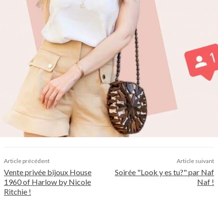
Article précédent
Article suivant
Vente privée bijoux House
Soirée "Look y es tu?" par Naf
1960 of Harlow by Nicole
Naf !
Ritchie !