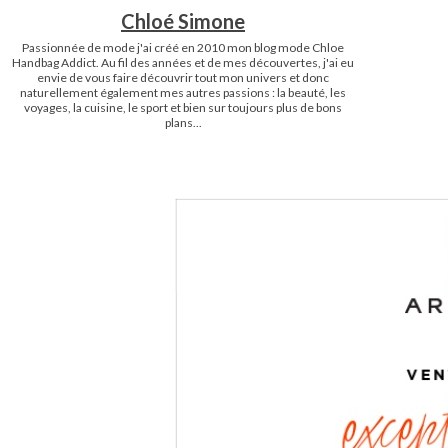
Chloé Simone
Passionnée de mode j'ai créé en 2010 mon blog mode Chloe
Handbag Addict. Au fil des années et de mes découvertes, j'ai eu
envie de vous faire découvrir tout mon univers et donc
naturellement également mes autres passions : la beauté, les
voyages, la cuisine, le sport et bien sur toujours plus de bons
plans...