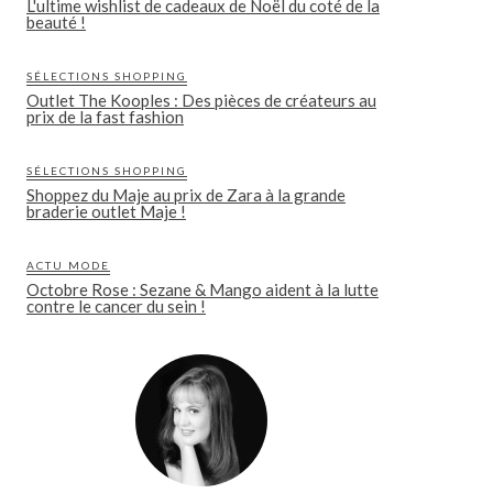
L'ultime wishlist de cadeaux de Noël du coté de la
beauté !
SÉLECTIONS SHOPPING
Outlet The Kooples : Des pièces de créateurs au
prix de la fast fashion
SÉLECTIONS SHOPPING
Shoppez du Maje au prix de Zara à la grande
braderie outlet Maje !
ACTU MODE
Octobre Rose : Sezane & Mango aident à la lutte
contre le cancer du sein !