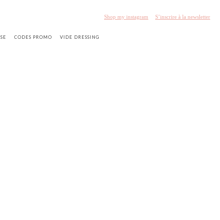
Shop my instagram
S’inscrire à la newsletter
SSE
CODES PROMO
VIDE DRESSING